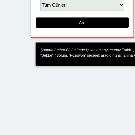
Ara
Şuanda Ambar Bölümünde İş İlanları arıyorsunuz.
Farklı i
"Sektör", "Bölüm, "Pozisyon" seçerek aradığınız iş ilanına k