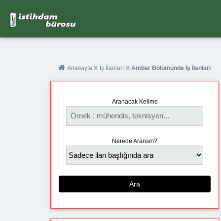
»
»
Anasayfa
İş İlanları
Ambar Bölümünde İş İlanları
Aranacak Kelime
Nerede Aransın?
Ara