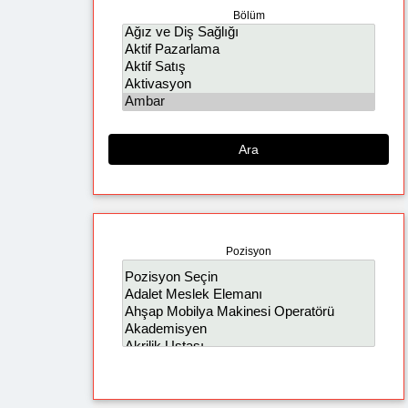
Bölüm
Ara
Pozisyon