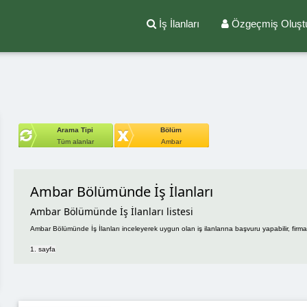
İş İlanları
Özgeçmiş Oluşt
Arama Tipi
Bölüm
Tüm alanlar
Ambar
Ambar Bölümünde İş İlanları
Ambar Bölümünde İş İlanları listesi
Ambar Bölümünde İş İlanları inceleyerek uygun olan iş ilanlarına başvuru yapabilir, firmal
1. sayfa