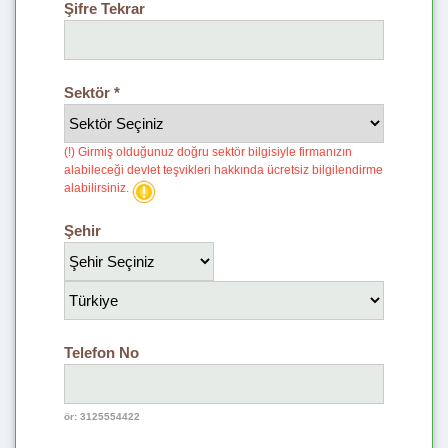
Şifre Tekrar
Sektör *
(!) Girmiş olduğunuz doğru sektör bilgisiyle firmanızın
alabileceği devlet teşvikleri hakkında ücretsiz bilgilendirme
alabilirsiniz.
Şehir
Telefon No
ör: 3125554422