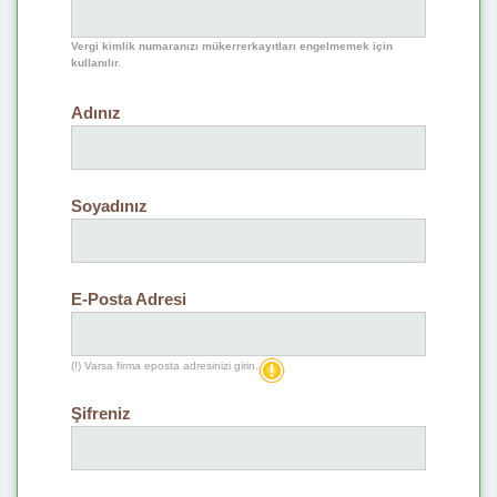
Vergi kimlik numaranızı mükerrerkayıtları engelmemek için
kullanılır.
Adınız
Soyadınız
E-Posta Adresi
(!) Varsa firma eposta adresinizi girin.
Şifreniz