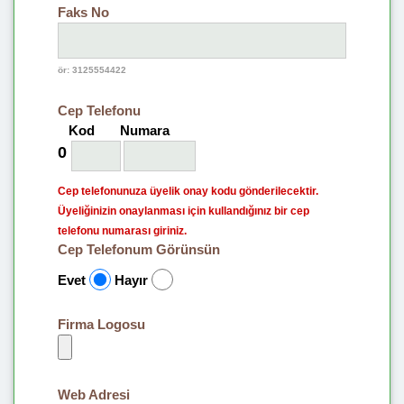
Faks No
ör: 3125554422
Cep Telefonu
Kod
Numara
0
Cep telefonunuza üyelik onay kodu gönderilecektir.
Üyeliğinizin onaylanması için kullandığınız bir cep
telefonu numarası giriniz.
Cep Telefonum Görünsün
Evet
Hayır
Firma Logosu
Web Adresi