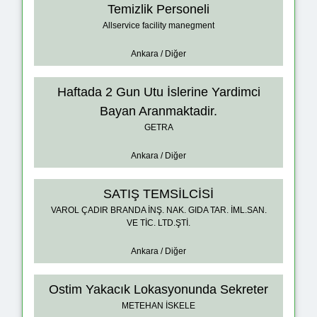
Temizlik Personeli
Allservice facility manegment
Ankara / Diğer
Haftada 2 Gun Utu İslerine Yardimci
Bayan Aranmaktadir.
GETRA
Ankara / Diğer
SATIŞ TEMSİLCİSİ
VAROL ÇADIR BRANDA İNŞ. NAK. GIDA TAR. İML.SAN.
VE TİC. LTD.ŞTİ.
Ankara / Diğer
Ostim Yakacık Lokasyonunda Sekreter
METEHAN İSKELE