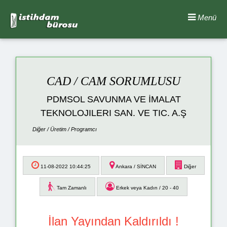
Menü
CAD / CAM SORUMLUSU
PDMSOL SAVUNMA VE İMALAT
TEKNOLOJILERI SAN. VE TIC. A.Ş
Diğer / Üretim / Programcı
11-08-2022 10:44:25
Ankara / SİNCAN
Diğer
Tam Zamanlı
Erkek veya Kadın / 20 - 40
İlan Yayından Kaldırıldı !