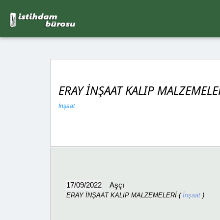
ERAY İNŞAAT KALIP MALZEMELE
İnşaat
17/09/2022
Aşçı
ERAY İNŞAAT KALIP MALZEMELERİ (
İnşaat
)