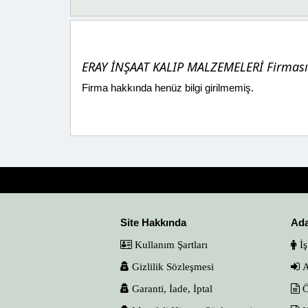
ERAY İNŞAAT KALIP MALZEMELERİ Firması 
Firma hakkında henüz bilgi girilmemiş.
Site Hakkında
Ad
Kullanım Şartları
İş
Gizlilik Sözleşmesi
A
Garanti, İade, İptal
Ö