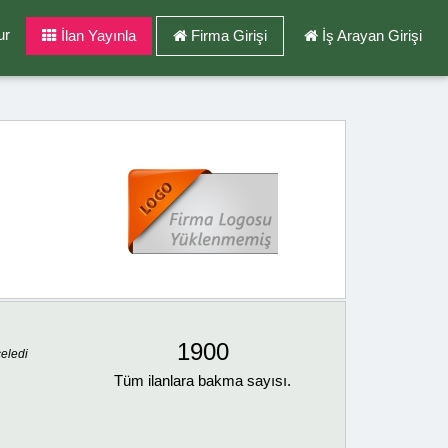
ur
İlan Yayınla
Firma Girişi
İş Arayan Girişi
1900
celedi
Tüm ilanlara bakma sayısı.