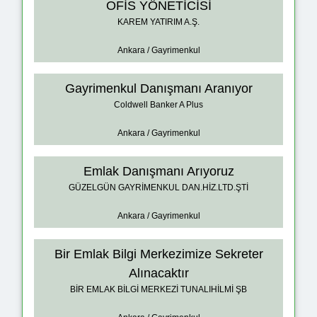
OFİS YÖNETİCİSİ
KAREM YATIRIM A.Ş.
Ankara / Gayrimenkul
Gayrimenkul Danışmanı Aranıyor
Coldwell Banker A Plus
Ankara / Gayrimenkul
Emlak Danışmanı Arıyoruz
GÜZELGÜN GAYRİMENKUL DAN.HİZ.LTD.ŞTİ
Ankara / Gayrimenkul
Bir Emlak Bilgi Merkezimize Sekreter
Alınacaktır
BİR EMLAK BİLGİ MERKEZİ TUNALIHİLMİ ŞB