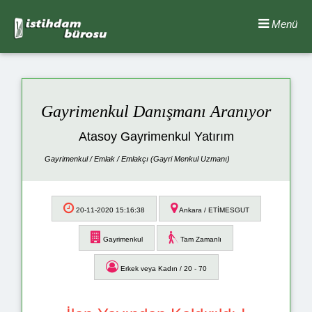
Menü
Gayrimenkul Danışmanı Aranıyor
Atasoy Gayrimenkul Yatırım
Gayrimenkul / Emlak / Emlakçı (Gayri Menkul Uzmanı)
20-11-2020 15:16:38
Ankara / ETİMESGUT
Gayrimenkul
Tam Zamanlı
Erkek veya Kadın / 20 - 70