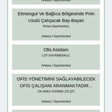
Ankara / Gayrimenkul
Etimesgut Ve Bağlıca Bölgesinde Prim
Usulü Çalışacak Bay-Bayan
Relax Gayrimenkul
Ankara / Gayrimenkul
Ofis Asistanı
LOT GAYRİMENKUL
Ankara / Gayrimenkul
OFİS YÖNETİMİNİ SAĞLAYABİLECEK
OFİS ÇALIŞANI ARANMAKTADIR...
DK ANKA YATIRIM LTD.ŞTİ
Ankara / Gayrimenkul