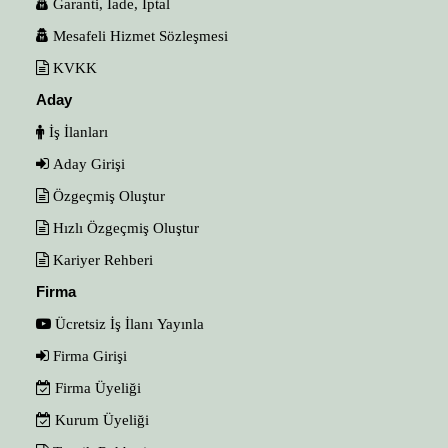
Garanti, İade, İptal
Mesafeli Hizmet Sözleşmesi
KVKK
Aday
İş İlanları
Aday Girişi
Özgeçmiş Oluştur
Hızlı Özgeçmiş Oluştur
Kariyer Rehberi
Firma
Ücretsiz İş İlanı Yayınla
Firma Girişi
Firma Üyeliği
Kurum Üyeliği