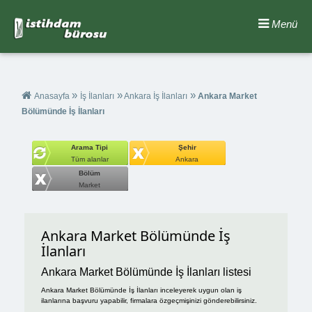
Menü
»
»
»
Anasayfa
İş İlanları
Ankara İş İlanları
Ankara Market
Bölümünde İş İlanları
Arama Tipi
Şehir
Tüm alanlar
Ankara
Bölüm
Market
Ankara Market Bölümünde İş
İlanları
Ankara Market Bölümünde İş İlanları listesi
Ankara Market Bölümünde İş İlanları inceleyerek uygun olan iş
ilanlarına başvuru yapabilir, firmalara özgeçmişinizi gönderebilirsiniz.