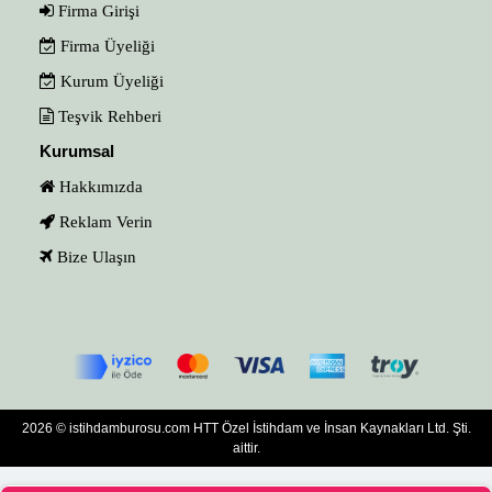
Firma Girişi
Firma Üyeliği
Kurum Üyeliği
Teşvik Rehberi
Kurumsal
Hakkımızda
Reklam Verin
Bize Ulaşın
2026 © istihdamburosu.com HTT Özel İstihdam ve İnsan Kaynakları Ltd. Şti.
aittir.