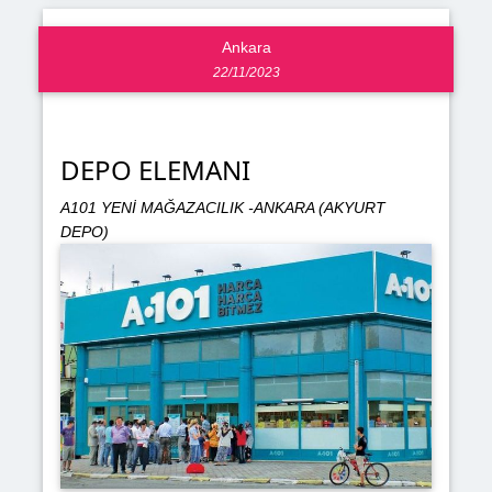
Ankara
22/11/2023
DEPO ELEMANI
A101 YENİ MAĞAZACILIK -ANKARA (AKYURT
DEPO)