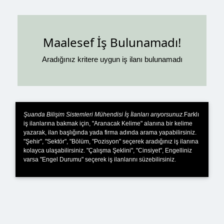
Maalesef İş Bulunamadı!
Aradığınız kritere uygun iş ilanı bulunamadı
Şuanda Bilişim Sistemleri Mühendisi İş İlanları arıyorsunuz.
Farklı
iş ilanlarına bakmak için, "Aranacak Kelime" alanına bir kelime
yazarak, ilan başlığında yada firma adında arama yapabilirsiniz.
"Şehir", "Sektör", "Bölüm, "Pozisyon" seçerek aradığınız iş ilanına
kolayca ulaşabilirsiniz. "Çalışma Şeklini", "Cinsiyet", Engelliniz
varsa "Engel Durumu" seçerek iş ilanlarını süzebilirsiniz.