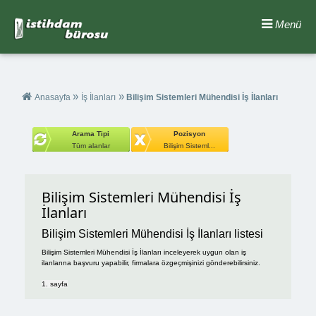
Menü
»
»
Anasayfa
İş İlanları
Bilişim Sistemleri Mühendisi İş İlanları
Arama Tipi
Pozisyon
Tüm alanlar
Bilişim Sisteml...
Bilişim Sistemleri Mühendisi İş
İlanları
Bilişim Sistemleri Mühendisi İş İlanları listesi
Bilişim Sistemleri Mühendisi İş İlanları inceleyerek uygun olan iş
ilanlarına başvuru yapabilir, firmalara özgeçmişinizi gönderebilirsiniz.
1. sayfa