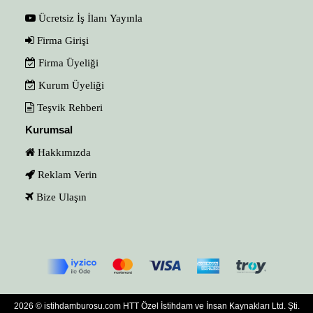
Ücretsiz İş İlanı Yayınla
Firma Girişi
Firma Üyeliği
Kurum Üyeliği
Teşvik Rehberi
Kurumsal
Hakkımızda
Reklam Verin
Bize Ulaşın
2026 © istihdamburosu.com HTT Özel İstihdam ve İnsan Kaynakları Ltd. Şti.