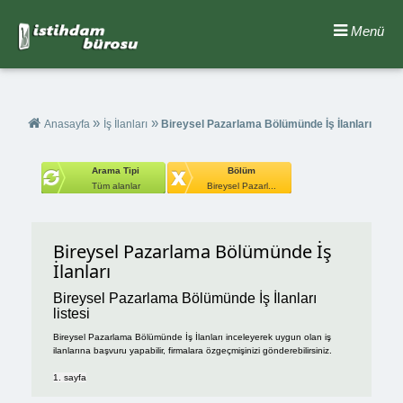
Menü
»
»
Anasayfa
İş İlanları
Bireysel Pazarlama Bölümünde İş İlanları
Arama Tipi
Bölüm
Tüm alanlar
Bireysel Pazarl...
Bireysel Pazarlama Bölümünde İş
İlanları
Bireysel Pazarlama Bölümünde İş İlanları
listesi
Bireysel Pazarlama Bölümünde İş İlanları inceleyerek uygun olan iş
ilanlarına başvuru yapabilir, firmalara özgeçmişinizi gönderebilirsiniz.
1. sayfa