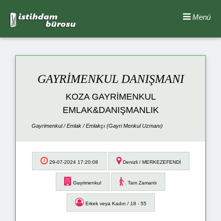
Menü
GAYRİMENKUL DANIŞMANI
KOZA GAYRİMENKUL
EMLAK&DANIŞMANLIK
Gayrimenkul / Emlak / Emlakçı (Gayri Menkul Uzmanı)
29-07-2024 17:20:08
Denizli / MERKEZEFENDİ
Gayrimenkul
Tam Zamanlı
Erkek veya Kadın / 18 - 55