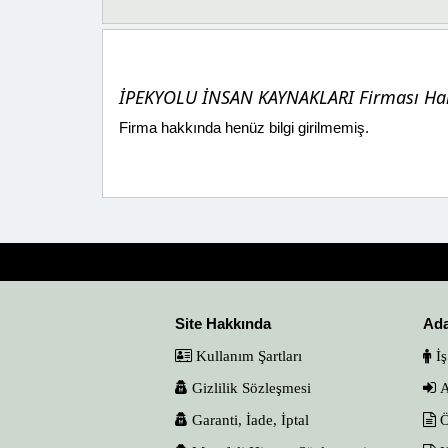
İPEKYOLU İNSAN KAYNAKLARI Firması Hak
Firma hakkında henüz bilgi girilmemiş.
Site Hakkında
Ad
Kullanım Şartları
İş
Gizlilik Sözleşmesi
A
Garanti, İade, İptal
Ö