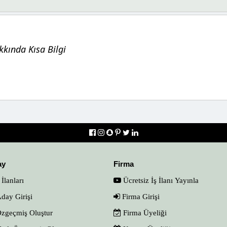
kında Kısa Bilgi
ay
Firma
 İlanları
Ücretsiz İş İlanı Yayınla
day Girişi
Firma Girişi
zgeçmiş Oluştur
Firma Üyeliği