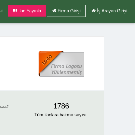
ur
İlan Yayınla
Firma Girişi
İş Arayan Girişi
1786
celedi
Tüm ilanlara bakma sayısı.