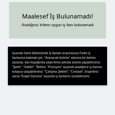
Maalesef İş Bulunamadı!
Aradığınız kritere uygun iş ilanı bulunamadı
Şuanda Gemi Bölümünde İş İlanları arıyorsunuz.
Farklı iş
ilanlarına bakmak için, "Aranacak Kelime" alanına bir kelime
yazarak, ilan başlığında yada firma adında arama yapabilirsiniz.
"Şehir", "Sektör", "Bölüm, "Pozisyon" seçerek aradığınız iş ilanına
kolayca ulaşabilirsiniz. "Çalışma Şeklini", "Cinsiyet", Engelliniz
varsa "Engel Durumu" seçerek iş ilanlarını süzebilirsiniz.