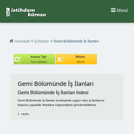
Menü
»
»
Anasayfa
İş İlanları
Gemi Bölümünde İş İlanları
Arama Tipi
Bölüm
Tüm alanlar
Gemi
Gemi Bölümünde İş İlanları
Gemi Bölümünde İş İlanları listesi
Gemi Bölümünde İş İlanları inceleyerek uygun olan iş ilanlarına
başvuru yapabilir, firmalara özgeçmişinizi gönderebilirsiniz.
1. sayfa