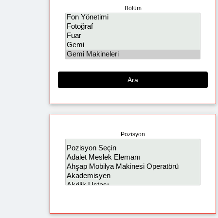
Bölüm
Ara
Pozisyon