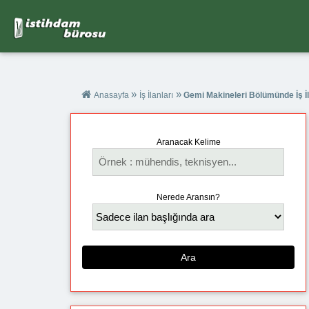
»
»
Anasayfa
İş İlanları
Gemi Makineleri Bölümünde İş İl
Aranacak Kelime
Nerede Aransın?
Ara