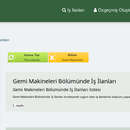
İş İlanları
Özgeçmiş Oluşt
anları
Arama Tipi
Bölüm
Tüm alanlar
Gemi Makineleri
Gemi Makineleri Bölümünde İş İlanları
Gemi Makineleri Bölümünde İş İlanları listesi
Gemi Makineleri Bölümünde İş İlanları inceleyerek uygun olan iş ilanlarına başvuru yapabil
1. sayfa