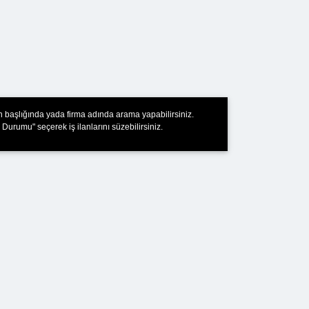
an başlığında yada firma adında arama yapabilirsiniz.
 Durumu" seçerek iş ilanlarını süzebilirsiniz.