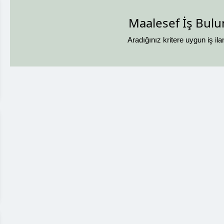
Maalesef İş Bul
Aradığınız kritere uygun iş il