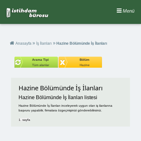
Menü
»
»
Anasayfa
İş İlanları
Hazine Bölümünde İş İlanları
Arama Tipi
Bölüm
Tüm alanlar
Hazine
Hazine Bölümünde İş İlanları
Hazine Bölümünde İş İlanları listesi
Hazine Bölümünde İş İlanları inceleyerek uygun olan iş ilanlarına
başvuru yapabilir, firmalara özgeçmişinizi gönderebilirsiniz.
1. sayfa