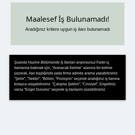
Maalesef İş Bulunamadı!
Aradığınız kritere uygun iş ilanı bulunamadı
Şuanda Hazine Bölümünde İş İlanları arıyorsunuz.
Farklı iş
ilanlarına bakmak için, "Aranacak Kelime" alanına bir kelime
yazarak, ilan başlığında yada firma adında arama yapabilirsiniz.
"Şehir", "Sektör", "Bölüm, "Pozisyon" seçerek aradığınız iş ilanına
kolayca ulaşabilirsiniz. "Çalışma Şeklini", "Cinsiyet", Engelliniz
varsa "Engel Durumu" seçerek iş ilanlarını süzebilirsiniz.