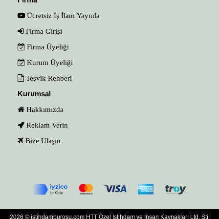
Ücretsiz İş İlanı Yayınla
Firma Girişi
Firma Üyeliği
Kurum Üyeliği
Teşvik Rehberi
Kurumsal
Hakkımızda
Reklam Verin
Bize Ulaşın
2026 © istihdamburosu.com HTT Özel İstihdam ve İnsan Kaynakları Ltd. Şti.