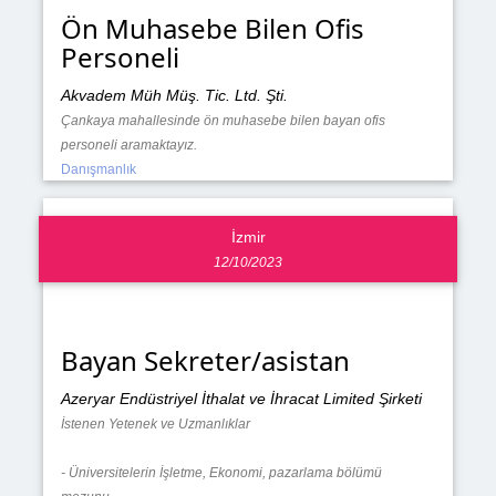
Ön Muhasebe Bilen Ofis
Personeli
Akvadem Müh Müş. Tic. Ltd. Şti.
Çankaya mahallesinde ön muhasebe bilen bayan ofis
personeli aramaktayız.
Danışmanlık
İzmir
12/10/2023
Bayan Sekreter/asistan
Azeryar Endüstriyel İthalat ve İhracat Limited Şirketi
İstenen Yetenek ve Uzmanlıklar
- Üniversitelerin İşletme, Ekonomi, pazarlama bölümü