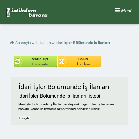
Menü
»
»
Anasayfa
İş İlanları
İdari İşler Bölümünde İş İlanları
Arama Tipi
Bölüm
Tüm alanlar
İdari İşler
İdari İşler Bölümünde İş İlanları
İdari İşler Bölümünde İş İlanları listesi
İdari İşler Bölümünde İş İlanları inceleyerek uygun olan iş ilanlarına
başvuru yapabilir, firmalara özgeçmişinizi gönderebilirsiniz.
1. sayfa