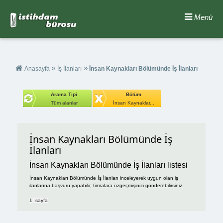
Menü
»
»
Anasayfa
İş İlanları
İnsan Kaynakları Bölümünde İş İlanları
Arama Tipi
Bölüm
Tüm alanlar
İnsan Kaynaklar...
İnsan Kaynakları Bölümünde İş
İlanları
İnsan Kaynakları Bölümünde İş İlanları listesi
İnsan Kaynakları Bölümünde İş İlanları inceleyerek uygun olan iş
ilanlarına başvuru yapabilir, firmalara özgeçmişinizi gönderebilirsiniz.
1. sayfa