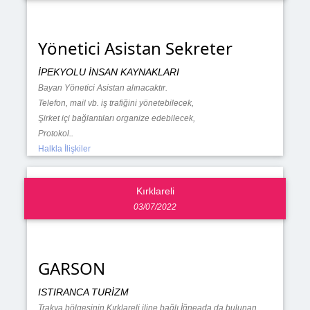
Yönetici Asistan Sekreter
İPEKYOLU İNSAN KAYNAKLARI
Bayan Yönetici Asistan alınacaktır.
Telefon, mail vb. iş trafiğini yönetebilecek,
Şirket içi bağlantıları organize edebilecek,
Protokol..
Halkla İlişkiler
Kırklareli
03/07/2022
GARSON
ISTIRANCA TURİZM
Trakya bölgesinin Kırklareli iline bağlı İğneada da bulunan