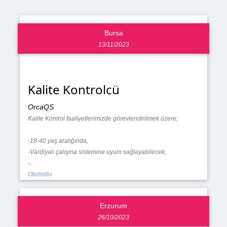
Bursa
13/11/2023
Kalite Kontrolcü
OrcaQS
Kalite Kontrol faaliyetlerimizde görevlendirilmek üzere;
-18-40 yaş aralığında,
-Vardiyalı çalışma sistemine uyum sağlayabilecek,
-..
Otomotiv
Erzurum
26/10/2023