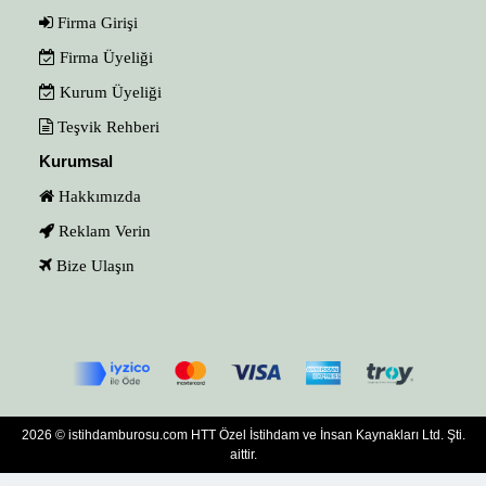
Firma Girişi
Firma Üyeliği
Kurum Üyeliği
Teşvik Rehberi
Kurumsal
Hakkımızda
Reklam Verin
Bize Ulaşın
2026 © istihdamburosu.com HTT Özel İstihdam ve İnsan Kaynakları Ltd. Şti.
aittir.