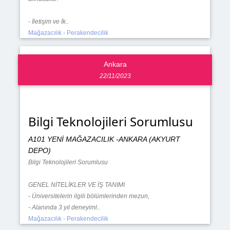
- İletişim ve İk..
Mağazacılık - Perakendecilik
Ankara
22/11/2023
Bilgi Teknolojileri Sorumlusu
A101 YENİ MAĞAZACILIK -ANKARA (AKYURT
DEPO)
Bilgi Teknolojileri Sorumlusu
GENEL NİTELİKLER VE İŞ TANIMI
- Üniversitelerin ilgili bölümlerinden mezun,
- Alanında 3 yıl deneyiml..
Mağazacılık - Perakendecilik