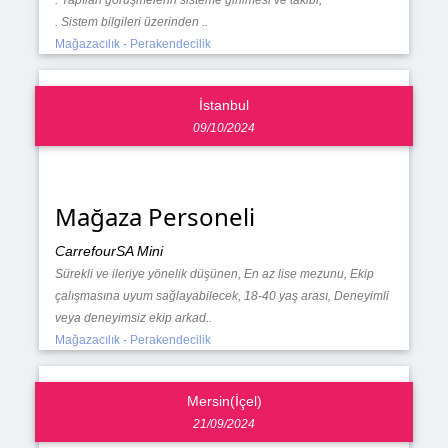
. Sistem bilgileri üzerinden ..
Mağazacılık - Perakendecilik
İstanbul
09/10/2024
Mağaza Personeli
CarrefourSA Mini
Sürekli ve ileriye yönelik düşünen, En az lise mezunu, Ekip
çalışmasına uyum sağlayabilecek, 18-40 yaş arası, Deneyimli
veya deneyimsiz ekip arkad..
Mağazacılık - Perakendecilik
Mersin(İçel)
21/09/2024