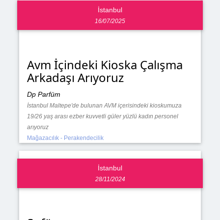
İstanbul
16/07/2025
Avm İçindeki Kioska Çalışma
Arkadaşı Arıyoruz
Dp Parfüm
İstanbul Maltepe'de bulunan AVM içerisindeki kioskumuza
19/26 yaş arası ezber kuvvetli güler yüzlü kadın personel
arıyoruz
Mağazacılık - Perakendecilik
İstanbul
28/11/2024