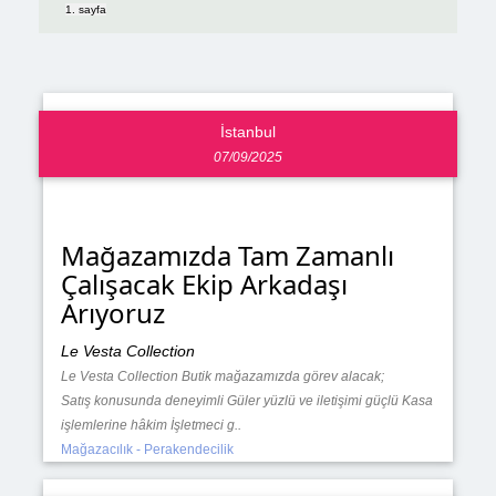
1. sayfa
İstanbul
07/09/2025
Mağazamızda Tam Zamanlı
Çalışacak Ekip Arkadaşı
Arıyoruz
Le Vesta Collection
Le Vesta Collection Butik mağazamızda görev alacak;
Satış konusunda deneyimli Güler yüzlü ve iletişimi güçlü Kasa
işlemlerine hâkim İşletmeci g..
Mağazacılık - Perakendecilik