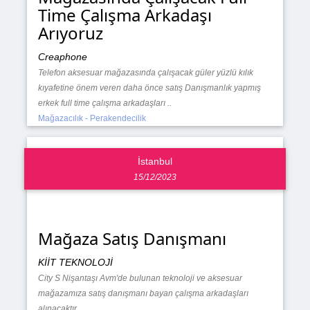
Time Çalışma Arkadaşı
Arıyoruz
Creaphone
Telefon aksesuar mağazasında çalışacak güler yüzlü kılık
kıyafetine önem veren daha önce satış Danışmanlık yapmış
erkek full time çalışma arkadaşları ..
Mağazacılık - Perakendecilik
İstanbul
15/12/2023
Mağaza Satış Danışmanı
KİİT TEKNOLOJİ
City S Nişantaşı Avm'de bulunan teknoloji ve aksesuar
mağazamıza satış danışmanı bayan çalışma arkadaşları
alınacaktır.