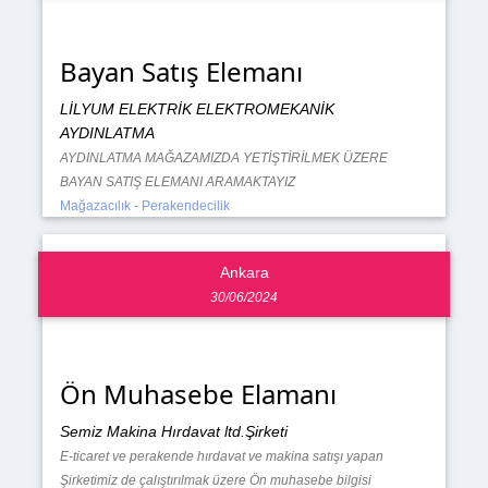
Bayan Satış Elemanı
LİLYUM ELEKTRİK ELEKTROMEKANİK
AYDINLATMA
AYDINLATMA MAĞAZAMIZDA YETİŞTİRİLMEK ÜZERE
BAYAN SATIŞ ELEMANI ARAMAKTAYIZ
Mağazacılık - Perakendecilik
Ankara
30/06/2024
Ön Muhasebe Elamanı
Semiz Makina Hırdavat ltd.Şirketi
E-ticaret ve perakende hırdavat ve makina satışı yapan
Şirketimiz de çalıştırılmak üzere Ön muhasebe bilgisi