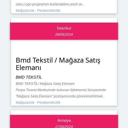
olan,Logo programını kullanabilen,word ve..
Mağazacılık - Perakendecilik
İstanbul
28/06/2024
Bmd Tekstil / Mağaza Satış
Elemanı
BMD TEKSTİL
BMD TEKSTİL/ Mağaza Satış Elemanı
Perpa Ticaret Merkezinde bulunan İşletmemiz bünyesinde
"Mağaza Satış Elemanı" pozisyonunda görevlendirilmek..
Mağazacılık - Perakendecilik
Antalya
27/06/2024