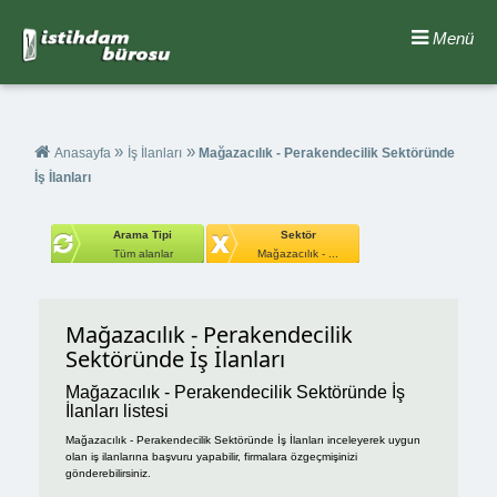
Menü
»
»
Anasayfa
İş İlanları
Mağazacılık - Perakendecilik Sektöründe
İş İlanları
Arama Tipi
Sektör
Tüm alanlar
Mağazacılık - ...
Mağazacılık - Perakendecilik
Sektöründe İş İlanları
Mağazacılık - Perakendecilik Sektöründe İş
İlanları listesi
Mağazacılık - Perakendecilik Sektöründe İş İlanları inceleyerek uygun
olan iş ilanlarına başvuru yapabilir, firmalara özgeçmişinizi
gönderebilirsiniz.