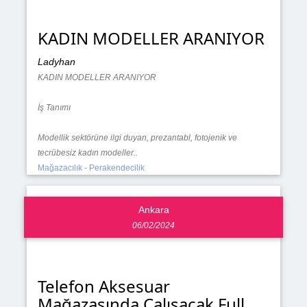
KADIN MODELLER ARANIYOR
Ladyhan
KADIN MODELLER ARANIYOR
İş Tanımı
Modellik sektörüne ilgi duyan, prezantabl, fotojenik ve
tecrübesiz kadın modeller..
Mağazacılık - Perakendecilik
Ankara
06/02/2024
Telefon Aksesuar
Mağazasında Çalışacak Full