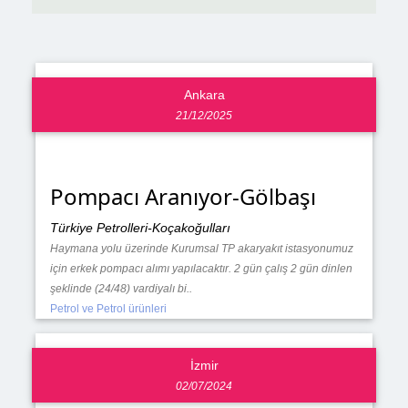
Ankara
21/12/2025
Pompacı Aranıyor-Gölbaşı
Türkiye Petrolleri-Koçakoğulları
Haymana yolu üzerinde Kurumsal TP akaryakıt istasyonumuz
için erkek pompacı alımı yapılacaktır. 2 gün çalış 2 gün dinlen
şeklinde (24/48) vardiyalı bi..
Petrol ve Petrol ürünleri
İzmir
02/07/2024