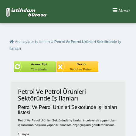
Menü
»
»
Anasayfa
İş İlanları
Petrol Ve Petrol Ürünleri Sektöründe İş
İlanları
Arama Tipi
Sektör
Tüm alanlar
Petrol ve Petro...
Petrol Ve Petrol Ürünleri
Sektöründe İş İlanları
Petrol Ve Petrol Ürünleri Sektöründe İş İlanları
listesi
Petrol Ve Petrol Ürünleri Sektöründe İş İlanları inceleyerek uygun olan
iş ilanlarına başvuru yapabilir, firmalara özgeçmişinizi gönderebilirsiniz.
1. sayfa