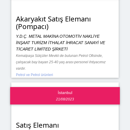
Akaryakıt Satış Elemanı
(Pompacı)
Y.D.Ç. METAL MAKİNA OTOMOTİV NAKLİYE
İNŞAAT TURİZM İTHALAT İHRACAT SANAYİ VE
TİCARET LİMİTED ŞİRKETİ
Kemalpaşa Sütçüler Mevkii de bulunan Petrol Ofisinde,
çalışacak bay bayan 25-40 yaş arası personel ihtiyacımız
vardır.
Petrol ve Petrol ürünleri
İstanbul
21/08/2023
Satış Elemanı