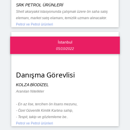
SRK PETROL ÜRÜNLERİ
Shell akaryakıt istasyonunda çalışmak üzere ön saha satış
elemanı, market satış elamanı, temizlik uzmanı alınacaktır.
Petrol ve Petrol ürünleri
İstanbul
05/10/2022
Danışma Görevlisi
KOLZA BİODİZEL
Aranılan Nitelikler
- En az lise, tercihen ön lisans mezunu,
- Özel Güvenlik Kimlik Kartına sahip,
- Tespit, takip ve gözlemleme be..
Petrol ve Petrol ürünleri