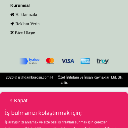
Kurumsal
Hakkımızda
Reklam Verin
Bize Ulaşın
2026 © istihdamburosu.com HTT Özel İstihdam ve İnsan Kaynakları Ltd. Şti.
aittir.
× Kapat
İş bulmanızı kolaştırmak için;
İş arayışınızı anlamak ve size özel iş fırsatları sunmak için çerezler
HTT Bilgisayar Eğitim Destek Özel İstihdam ve İnsan Kaynakları Hizmetleri Tic.