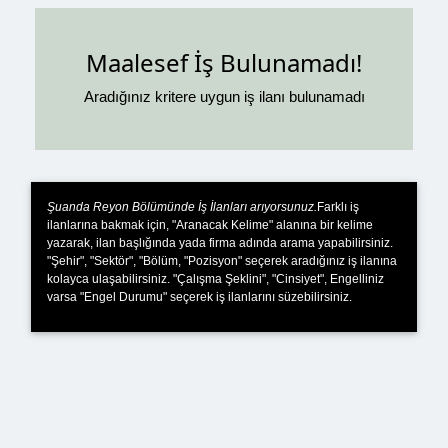
Maalesef İş Bulunamadı!
Aradığınız kritere uygun iş ilanı bulunamadı
Şuanda Reyon Bölümünde İş İlanları arıyorsunuz.
Farklı iş
ilanlarına bakmak için, "Aranacak Kelime" alanına bir kelime
yazarak, ilan başlığında yada firma adında arama yapabilirsiniz.
"Şehir", "Sektör", "Bölüm, "Pozisyon" seçerek aradığınız iş ilanına
kolayca ulaşabilirsiniz. "Çalışma Şeklini", "Cinsiyet", Engelliniz
varsa "Engel Durumu" seçerek iş ilanlarını süzebilirsiniz.