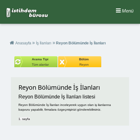
Menü
»
»
Anasayfa
İş İlanları
Reyon Bölümünde İş İlanları
Arama Tipi
Bölüm
Tüm alanlar
Reyon
Reyon Bölümünde İş İlanları
Reyon Bölümünde İş İlanları listesi
Reyon Bölümünde İş İlanları inceleyerek uygun olan iş ilanlarına
başvuru yapabilir, firmalara özgeçmişinizi gönderebilirsiniz.
1. sayfa