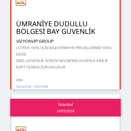
ÜMRANİYE DUDULLU
BÖLGESİ BAY GÜVENLİK
VİZYONVİP GROUP
LÜTFEN YATILI İÇİN BAŞVURMAYIN PROJELERİMİZ YATILI
DEĞİL
ÖZEL GÜVENLİK SÜRESİ GEÇMEMİŞ GÜVENLK KİMLİK
KART OLMASI ZORUNLUDUR
Ümr..
Savunma - Güvenlik
İstanbul
14/05/2026