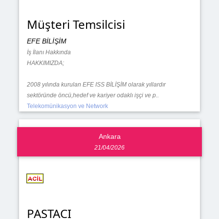
Müşteri Temsilcisi
EFE BİLİŞİM
İş İlanı Hakkında
HAKKIMIZDA;
2008 yılında kurulan EFE ISS BİLİŞİM olarak yıllardır
sektöründe öncü,hedef ve kariyer odaklı işçi ve p..
Telekomünikasyon ve Network
Ankara
21/04/2026
PASTACI