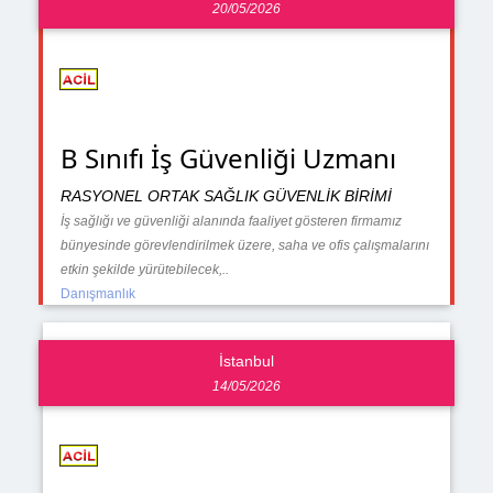
20/05/2026
B Sınıfı İş Güvenliği Uzmanı
RASYONEL ORTAK SAĞLIK GÜVENLİK BİRİMİ
İş sağlığı ve güvenliği alanında faaliyet gösteren firmamız
bünyesinde görevlendirilmek üzere, saha ve ofis çalışmalarını
etkin şekilde yürütebilecek,..
Danışmanlık
İstanbul
14/05/2026