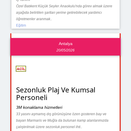
Özel Batıkent Küçük Seyler Anaokulu'nda görev almak üzere
aşağıda belirtilen şartları yerine getirebilecek yardımcı
öğretmenler aranmak..
Eğitim
Antalya
20/05/2026
Sezonluk Plaj Ve Kumsal
Personeli
3M konaklama hizmetleri
33 yasını aşmamış dış görünüşüne özen gosteren bay ve
bayan Marmaris ve Muğla da bulunan kamp alanlarımızda
çalıştırılmak üzere sezonluk personel ihti..