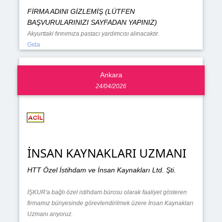
FİRMA ADINI GİZLEMİŞ (LÜTFEN
BAŞVURULARINIZI SAYFADAN YAPINIZ)
Akyurttaki fırınımıza pastacı yardımcısı alınacaktır.
Gıda
Ankara
24/04/2026
İNSAN KAYNAKLARI UZMANI
HTT Özel İstihdam ve İnsan Kaynakları Ltd. Şti.
İŞKUR'a bağlı özel istihdam bürosu olarak faaliyet gösteren
firmamız bünyesinde görevlendirilmek üzere İnsan Kaynakları
Uzmanı arıyoruz.