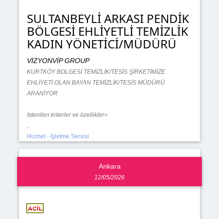
SULTANBEYLİ ARKASI PENDİK
BÖLGESİ EHLİYETLİ TEMİZLİK
KADIN YÖNETİCİ/MÜDÜRÜ
VİZYONVİP GROUP
KURTKÖY BOLGESİ TEMİZLİK/TESİS ŞİRKETİMİZE
EHLİYETİ OLAN BAYAN TEMİZLİK/TESİS MÜDÜRÜ
ARANİYOR
İstenilen kriterler ve özellikler=
..
Hizmet - İşletme Servisi
Ankara
12/05/2026