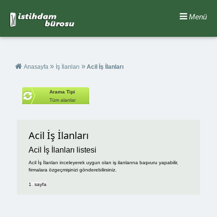
Menü
»
»
Anasayfa
İş İlanları
Acil İş İlanları
Arama Tipi
Tüm alanlar
Acil İş İlanları
Acil İş İlanları listesi
Acil İş İlanları inceleyerek uygun olan iş ilanlarına başvuru yapabilir,
firmalara özgeçmişinizi gönderebilirsiniz.
1. sayfa