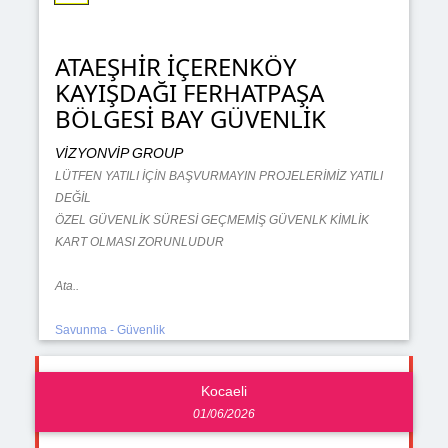
ATAEŞHİR İÇERENKÖY
KAYIŞDAĞI FERHATPAŞA
BÖLGESİ BAY GÜVENLİK
VİZYONVİP GROUP
LÜTFEN YATILI İÇİN BAŞVURMAYIN PROJELERİMİZ YATILI
DEĞİL
ÖZEL GÜVENLİK SÜRESİ GEÇMEMİŞ GÜVENLK KİMLİK
KART OLMASI ZORUNLUDUR
Ata..
Savunma - Güvenlik
Kocaeli
01/06/2026