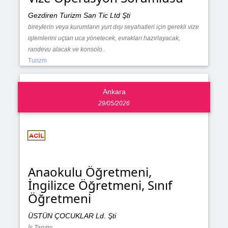
Gezdiren Turizm San Tic Ltd Şti
bireylerin veya kurumların yurt dışı seyahatleri için gerekli vize
işlemlerini uçtan uca yönetecek, evrakları hazırlayacak,
randevu alacak ve konsolo..
Turizm
Ankara
29/05/2026
Anaokulu Öğretmeni,
İngilizce Öğretmeni, Sınıf
Öğretmeni
ÜSTÜN ÇOCUKLAR Ld. Şti
İş Tanımı