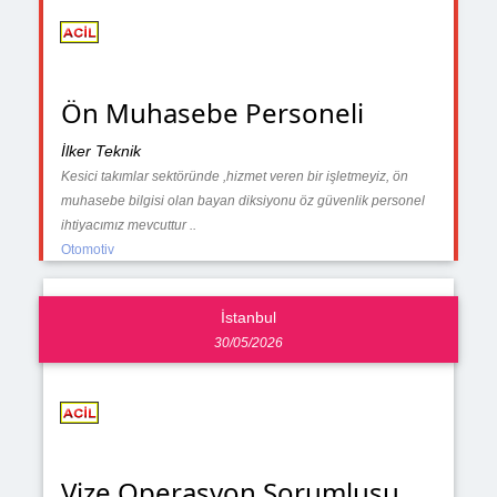
Ön Muhasebe Personeli
İlker Teknik
Kesici takımlar sektöründe ,hizmet veren bir işletmeyiz, ön
muhasebe bilgisi olan bayan diksiyonu öz güvenlik personel
ihtiyacımız mevcuttur ..
Otomotiv
İstanbul
30/05/2026
Vize Operasyon Sorumlusu