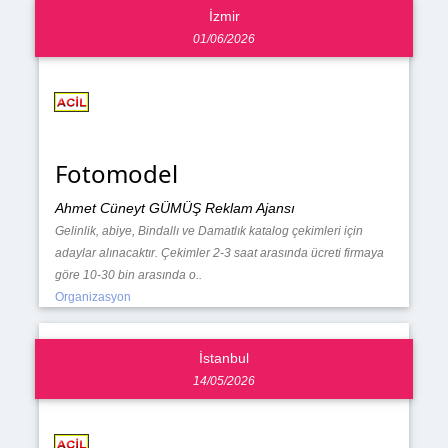
İzmir
01/06/2026
Fotomodel
Ahmet Cüneyt GÜMÜŞ Reklam Ajansı
Gelinlik, abiye, Bindallı ve Damatlık katalog çekimleri için
adaylar alınacaktır. Çekimler 2-3 saat arasında ücreti firmaya
göre 10-30 bin arasında o..
Organizasyon
İstanbul
14/05/2026