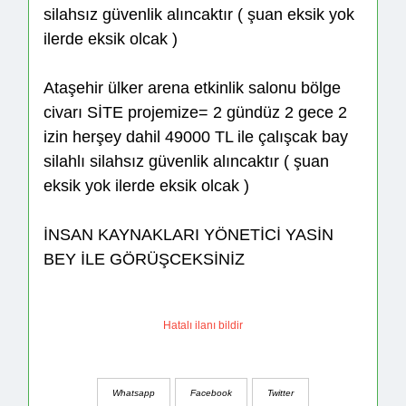
silahsız güvenlik alıncaktır ( şuan eksik yok
ilerde eksik olcak )
Ataşehir ülker arena etkinlik salonu bölge
civarı SİTE projemize= 2 gündüz 2 gece 2
izin herşey dahil 49000 TL ile çalışcak bay
silahlı silahsız güvenlik alıncaktır ( şuan
eksik yok ilerde eksik olcak )
İNSAN KAYNAKLARI YÖNETİCİ YASİN
BEY İLE GÖRÜŞCEKSİNİZ
Hatalı ilanı bildir
Whatsapp
Facebook
Twitter