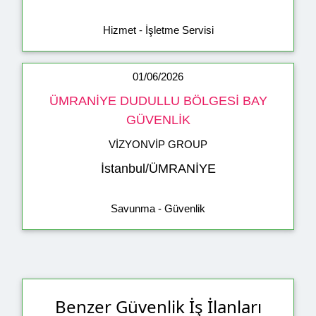
Hizmet - İşletme Servisi
01/06/2026
ÜMRANİYE DUDULLU BÖLGESİ BAY
GÜVENLİK
VİZYONVİP GROUP
İstanbul/ÜMRANİYE
Savunma - Güvenlik
Benzer Güvenlik İş İlanları