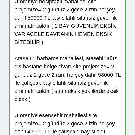
Ümraniye necipfazıl mahallesi site
projemize= 2 gündüz 2 gece 2 izin herşey
dahil 50000 TL bay silahlı silahsız güvenlik
amiri alıncaktır ( 1 BAY GÜVENLİK EKSİK
VAR ACELE DAVRANIN HEMEN EKSİK
BİTEBİLİR )
Ataşehir, barbaros mahallesi, ataşehir ağız
diş hastane bölge civarı site projemize= 2
gündüz 2 gece 2 izin, herşey dahil 58000 TL
ile çalışcak bay silahlı silahsız güvenlik
amiri alıncaktır ( şuan eksik yok ilerde eksik
olcak )
Ümraniye esenşehir mahallesi site
projemize= 2 gündüz 2 gece 2 izin herşey
dahil 47000 TL ile çalışcak, bay silahlı