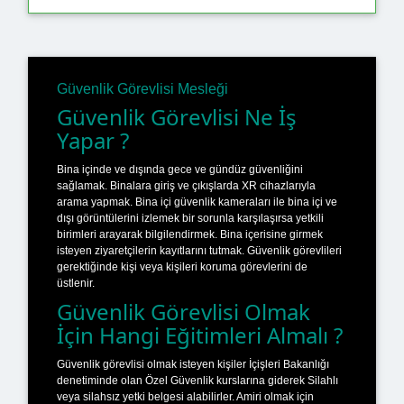
Güvenlik Görevlisi Mesleği
Güvenlik Görevlisi Ne İş
Yapar ?
Bina içinde ve dışında gece ve gündüz güvenliğini
sağlamak. Binalara giriş ve çıkışlarda XR cihazlarıyla
arama yapmak. Bina içi güvenlik kameraları ile bina içi ve
dışı görüntülerini izlemek bir sorunla karşılaşırsa yetkili
birimleri arayarak bilgilendirmek. Bina içerisine girmek
isteyen ziyaretçilerin kayıtlarını tutmak. Güvenlik görevlileri
gerektiğinde kişi veya kişileri koruma görevlerini de
üstlenir.
Güvenlik Görevlisi Olmak
İçin Hangi Eğitimleri Almalı ?
Güvenlik görevlisi olmak isteyen kişiler İçişleri Bakanlığı
denetiminde olan Özel Güvenlik kurslarına giderek Silahlı
veya silahsız yetki belgesi alabilirler. Amiri olmak için