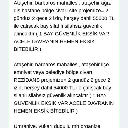
Ataşehir, barbaros mahallesi, ataşehir ağız
diş hastane bölge civarı site projemize= 2
gündüz 2 gece 2 izin, herşey dahil 55000 TL
ile çalışcak bay silahlı silahsız güvenlik
alıncaktır ( 1 BAY GÜVENLİK EKSİK VAR
ACELE DAVRANIN HEMEN EKSİK
BİTEBİLİR )
Ataşehir, barbaros mahallesi, ataşehir ilçe
emniyet veya belediye bölge civarı
REZİDANS projemize= 2 gündüz 2 gece 2
izin, herşey dahil 54000 TL ile çalışcak bay
silahlı silahsız güvenlik alıncaktır ( 1 BAY
GÜVENLİK EKSİK VAR ACELE DAVRANIN
HEMEN EKSİK BİTEBİLİR )
Ümraniye, yukarı dudullu mh organize