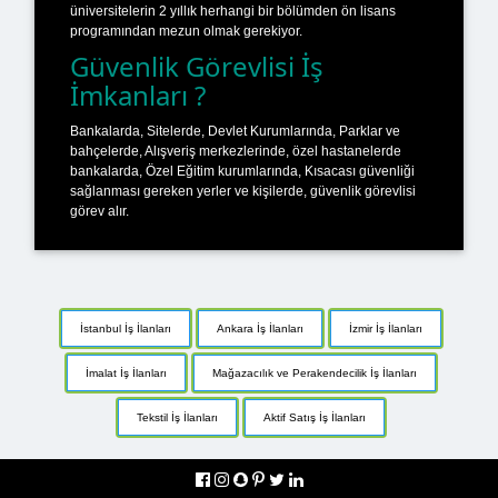
üniversitelerin 2 yıllık herhangi bir bölümden ön lisans
programından mezun olmak gerekiyor.
Güvenlik Görevlisi İş
İmkanları ?
Bankalarda, Sitelerde, Devlet Kurumlarında, Parklar ve
bahçelerde, Alışveriş merkezlerinde, özel hastanelerde
bankalarda, Özel Eğitim kurumlarında, Kısacası güvenliği
sağlanması gereken yerler ve kişilerde, güvenlik görevlisi
görev alır.
İstanbul İş İlanları
Ankara İş İlanları
İzmir İş İlanları
İmalat İş İlanları
Mağazacılık ve Perakendecilik İş İlanları
Tekstil İş İlanları
Aktif Satış İş İlanları