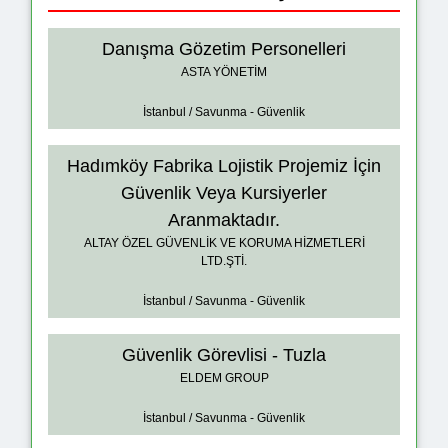
Danışma Gözetim Personelleri
ASTA YÖNETİM
İstanbul / Savunma - Güvenlik
Hadımköy Fabrika Lojistik Projemiz İçin
Güvenlik Veya Kursiyerler
Aranmaktadır.
ALTAY ÖZEL GÜVENLİK VE KORUMA HİZMETLERİ
LTD.ŞTİ.
İstanbul / Savunma - Güvenlik
Güvenlik Görevlisi - Tuzla
ELDEM GROUP
İstanbul / Savunma - Güvenlik