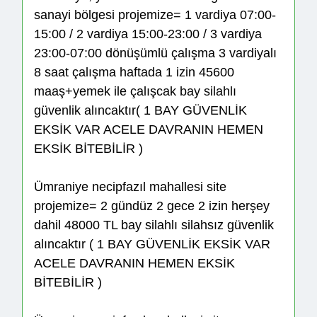
sanayi bölgesi projemize= 1 vardiya 07:00-
15:00 / 2 vardiya 15:00-23:00 / 3 vardiya
23:00-07:00 dönüşümlü çalışma 3 vardiyalı
8 saat çalışma haftada 1 izin 45600
maaş+yemek ile çalışcak bay silahlı
güvenlik alıncaktır( 1 BAY GÜVENLİK
EKSİK VAR ACELE DAVRANIN HEMEN
EKSİK BİTEBİLİR )
Ümraniye necipfazıl mahallesi site
projemize= 2 gündüz 2 gece 2 izin herşey
dahil 48000 TL bay silahlı silahsız güvenlik
alıncaktır ( 1 BAY GÜVENLİK EKSİK VAR
ACELE DAVRANIN HEMEN EKSİK
BİTEBİLİR )