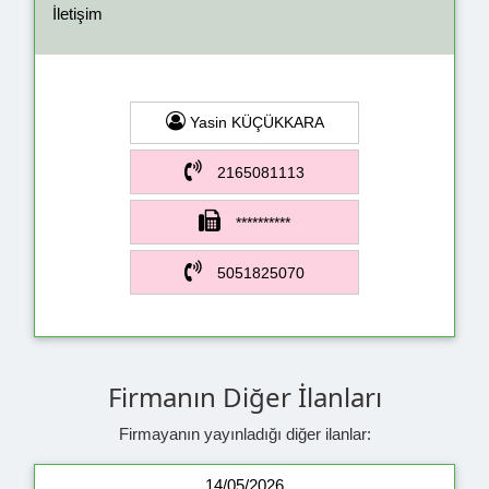
İletişim
Yasin KÜÇÜKKARA
2165081113
**********
5051825070
Firmanın Diğer İlanları
Firmayanın yayınladığı diğer ilanlar:
14/05/2026