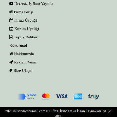
Ücretsiz İş İlanı Yayınla
Firma Girişi
Firma Üyeliği
Kurum Üyeliği
Teşvik Rehberi
Kurumsal
Hakkımızda
Reklam Verin
Bize Ulaşın
2026 © istihdamburosu.com HTT Özel İstihdam ve İnsan Kaynakları Ltd. Şti.
aittir.