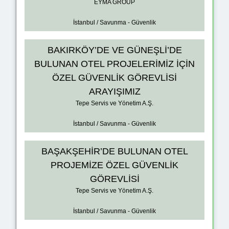
EYMA GROUP
İstanbul / Savunma - Güvenlik
BAKIRKÖY’DE VE GÜNEŞLİ’DE
BULUNAN OTEL PROJELERİMİZ İÇİN
ÖZEL GÜVENLİK GÖREVLİSİ
ARAYIŞIMIZ
Tepe Servis ve Yönetim A.Ş.
İstanbul / Savunma - Güvenlik
BAŞAKŞEHİR’DE BULUNAN OTEL
PROJEMİZE ÖZEL GÜVENLİK
GÖREVLİSİ
Tepe Servis ve Yönetim A.Ş.
İstanbul / Savunma - Güvenlik