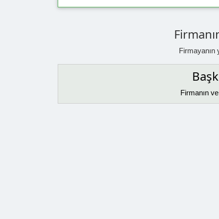
Firmanın
Firmayanın ya
Başka
Firmanın ver