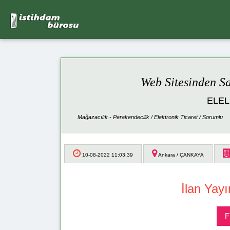
Web Sitesinden Sa
ELEL
Mağazacılık - Perakendecilik / Elektronik Ticaret / Sorumlu
10-08-2022 11:03:39
Ankara / ÇANKAYA
İlan Yayı
F