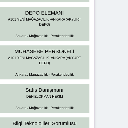
DEPO ELEMANI
A101 YENİ MAĞAZACILIK -ANKARA (AKYURT
DEPO)
Ankara / Mağazacılık - Perakendecilik
MUHASEBE PERSONELİ
A101 YENİ MAĞAZACILIK -ANKARA (AKYURT
DEPO)
Ankara / Mağazacılık - Perakendecilik
Satış Danışmanı
DENIZLOKMAN HEKIM
Ankara / Mağazacılık - Perakendecilik
Bilgi Teknolojileri Sorumlusu