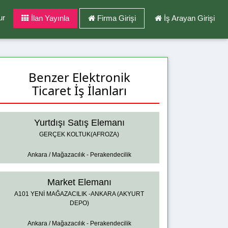
ur
İlan Yayınla
Firma Girişi
İş Arayan Girişi
Benzer Elektronik
Ticaret İş İlanları
Yurtdışı Satış Elemanı
GERÇEK KOLTUK(AFROZA)
Ankara / Mağazacılık - Perakendecilik
Market Elemanı
A101 YENİ MAĞAZACILIK -ANKARA (AKYURT
DEPO)
Ankara / Mağazacılık - Perakendecilik