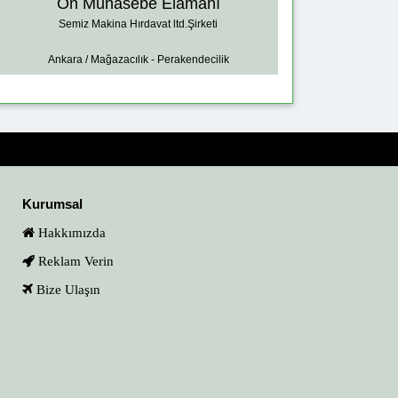
Ön Muhasebe Elamanı
Semiz Makina Hırdavat ltd.Şirketi
Ankara / Mağazacılık - Perakendecilik
Kurumsal
Hakkımızda
Reklam Verin
Bize Ulaşın