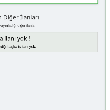
 Diğer İlanları
yınladığı diğer ilanlar:
 ilanı yok !
diği başka iş ilanı yok.