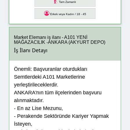
Tam Zamanlı
Erkek veya Kadın / 18 - 45
Market Elemanı iş ilanı - A101 YENİ
MAĞAZACILIK -ANKARA (AKYURT DEPO)
İş İlanı Detayı
Önemli: Başvuranlar oturdukları
Semtlerdeki A101 Marketlerine
yerleştirileceklerdir.
ANKARA'nın tüm ilçelerinden başvuru
alınmaktadır.
- En az Lise Mezunu,
- Perakende Sektöründe Kariyer Yapmak
İsteyen,