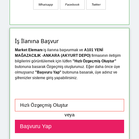
Whatsapp
Facebook
Twitter
İş İlanına Başvur
Market Elemanı
iş ilanına başvurmak ve
A101 YENİ
MAĞAZACILIK -ANKARA (AKYURT DEPO)
firmasının iletişim
bilgilerini görüntülemek için lütfen
"Hızlı Özgeçmiş Oluştur"
butonuna basarak Özgeçmiş oluşturunuz. Eğer daha önce üye
olmuşsanız
"Başvuru Yap"
butonuna basarak, üye adınız ve
şifrenizler sisteme giriş yapabilirsiniz.
veya