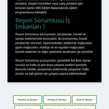
yönetimi, müşteri hizmetleri veya satış yönetimi gibi
konuları içeren Milli Eğitim Bakanlığında eğitim
programlarına katılabilir.
Reyon Sorumlusu İş
İmkanları ?
Reyon Sorumlusu pozisyonları, perakende, hizmet ve
sanayi sektörlerinde bulunabilir. Bu pozisyonlar, büyük
perakende zincirleri, hipermarketler, elektronik mağazaları,
giyim mağazaları, mobilya ve ev eşyaları mağazaları,
hizmet sektörleri ve diğer işletmeler tarafından işe alınabilir.
Reyon Sorumlusu pozisyonları, genellikle full-time olarak
sunulur ve hafta içi gün boyu çalışma saatleri içerebilir.
Bununla birlikte, perakende sektöründe çalışanlar, hafta
sonları ve tatil günleri de çalışma yapma eğilimindedir.
İstanbul İş İlanları
Ankara İş İlanları
İzmir İş İlanları