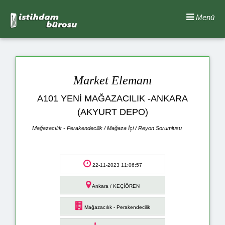
Menü
Market Elemanı
A101 YENİ MAĞAZACILIK -ANKARA
(AKYURT DEPO)
Mağazacılık - Perakendecilik / Mağaza İçi / Reyon Sorumlusu
22-11-2023 11:06:57
Ankara / KEÇİÖREN
Mağazacılık - Perakendecilik