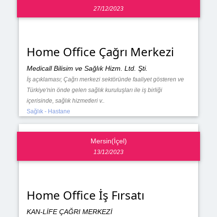
27/12/2023
Home Office Çağrı Merkezi
Medicall Bilisim ve Sağlık Hizm. Ltd. Şti.
İş açıklaması; Çağrı merkezi sektöründe faaliyet gösteren ve
Türkiye'nin önde gelen sağlık kuruluşları ile iş birliği
içerisinde, sağlık hizmetleri v..
Sağlık - Hastane
Mersin(İçel)
13/12/2023
Home Office İş Fırsatı
KAN-LİFE ÇAĞRI MERKEZİ