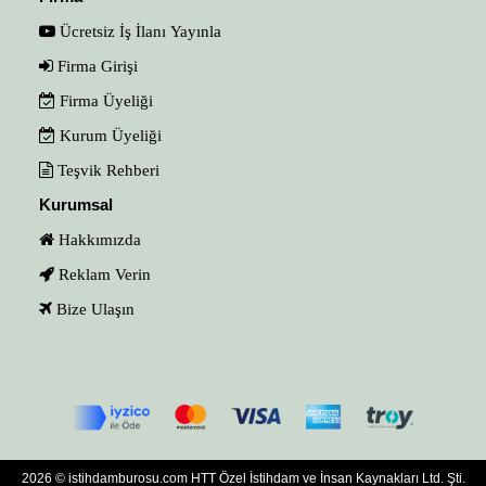
Ücretsiz İş İlanı Yayınla
Firma Girişi
Firma Üyeliği
Kurum Üyeliği
Teşvik Rehberi
Kurumsal
Hakkımızda
Reklam Verin
Bize Ulaşın
2026 © istihdamburosu.com HTT Özel İstihdam ve İnsan Kaynakları Ltd. Şti.