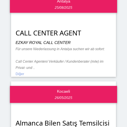
Antalya
25/08/2025
CALL CENTER AGENT
EZKAY ROYAL CALL CENTER
Für unsere Niederlassung in Antalya suchen wir ab sofort:
Call Center Agenten/ Verkäufer / Kundenberater (m/w) im
Privat- und ..
Diğer
Kocaeli
26/05/2025
Almanca Bilen Satış Temsilcisi