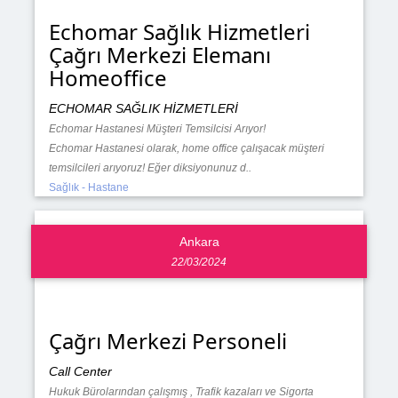
Echomar Sağlık Hizmetleri
Çağrı Merkezi Elemanı
Homeoffice
ECHOMAR SAĞLIK HİZMETLERİ
Echomar Hastanesi Müşteri Temsilcisi Arıyor!
Echomar Hastanesi olarak, home office çalışacak müşteri
temsilcileri arıyoruz! Eğer diksiyonunuz d..
Sağlık - Hastane
Ankara
22/03/2024
Çağrı Merkezi Personeli
Call Center
Hukuk Bürolarından çalışmış , Trafik kazaları ve Sigorta