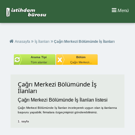
Menü
»
»
Anasayfa
İş İlanları
Çağrı Merkezi Bölümünde İş İlanları
Arama Tipi
Bölüm
Tüm alanlar
Çağrı Merkezi...
Çağrı Merkezi Bölümünde İş
İlanları
Çağrı Merkezi Bölümünde İş İlanları listesi
Çağrı Merkezi Bölümünde İş İlanları inceleyerek uygun olan iş ilanlarına
başvuru yapabilir, firmalara özgeçmişinizi gönderebilirsiniz.
1. sayfa