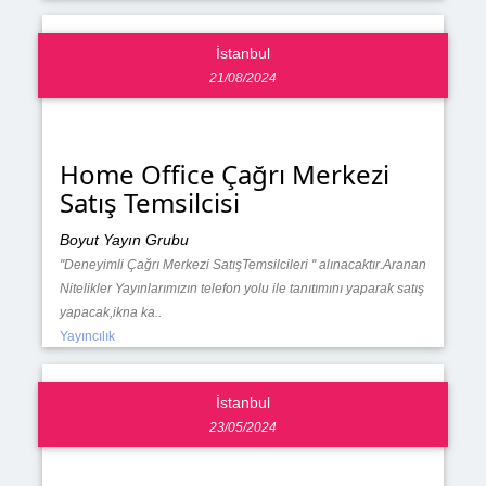
İstanbul
21/08/2024
Home Office Çağrı Merkezi
Satış Temsilcisi
Boyut Yayın Grubu
''Deneyimli Çağrı Merkezi SatışTemsilcileri '' alınacaktır.Aranan
Nitelikler Yayınlarımızın telefon yolu ile tanıtımını yaparak satış
yapacak,ikna ka..
Yayıncılık
İstanbul
23/05/2024