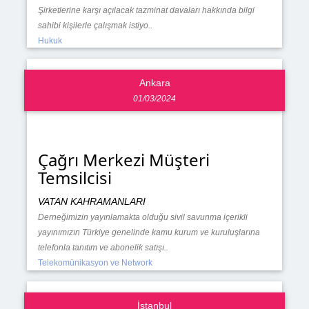
Şirketlerine karşı açılacak tazminat davaları hakkında bilgi
sahibi kişilerle çalışmak istiyo..
Hukuk
Ankara
01/03/2024
Çağrı Merkezi Müşteri
Temsilcisi
VATAN KAHRAMANLARI
Derneğimizin yayınlamakta olduğu sivil savunma içerikli
yayınımızın Türkiye genelinde kamu kurum ve kuruluşlarına
telefonla tanıtım ve abonelik satışı..
Telekomünikasyon ve Network
İstanbul