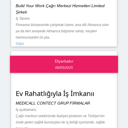
Build Your Work Çağrı Merkezi Hizmetleri Limited
Şirketi
İş Tanımı:
Firmamız bünyesinde çalışmak üzere, ana dili Almanca olan
ya da ileri seviyede Almanca bilgisine sahip, müşteri
memnuniyetini ön pla..
Diğer
Diyarbakır
06/05/2025
Ev Rahatlığıyla İş İmkanıı
MEDİCALL CONTECT GRUP FİRMALAR
İş açıklaması;
Çağrı merkezi sektöründe faaliyet gösteren ve Türkiye'nin
önde gelen sağlık kuruluşları ile iş birliği içerisinde, sağlık