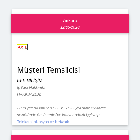
Ankara
12/05/2026
Müşteri Temsilcisi
EFE BİLİŞİM
İş İlanı Hakkında
HAKKIMIZDA;
2008 yılında kurulan EFE ISS BİLİŞİM olarak yıllardır
sektöründe öncü,hedef ve kariyer odaklı işçi ve p..
Telekomünikasyon ve Network