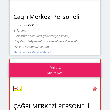
Çağrı Merkezi Personeli
Ev Shop AVM
İş Tanımı:
. Telefonla borçlularla görüşme yapılması,
. Yapılan görüşmelerin sisteme girilmesi ve takibi,
. Sistem bilgileri üzerinden ..
Mağazacılık - Perakendecilik
Ankara
06/01/2026
ÇAĞRI MERKEZİ PERSONELİ