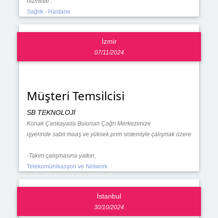
hizmetle..
Sağlık - Hastane
İzmir
07/11/2024
Müşteri Temsilcisi
SB TEKNOLOJİ
Konak Çankayada Bulunan Çağrı Merkezimize
işyerinde sabit maaş ve yüksek prim sistemiyle çalışmak üzere
-Takım çalışmasına yatkın,
Telekomünikasyon ve Network
İstanbul
30/10/2024