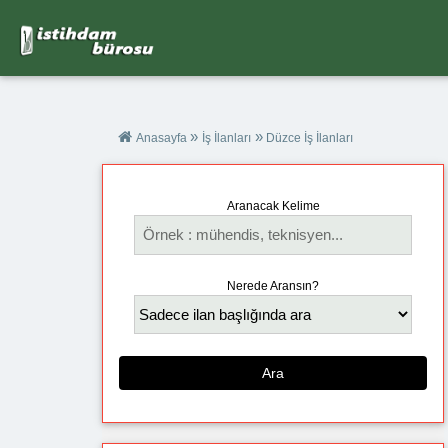
»
»
Anasayfa
İş İlanları
Düzce İş İlanları
Aranacak Kelime
Nerede Aransın?
Ara