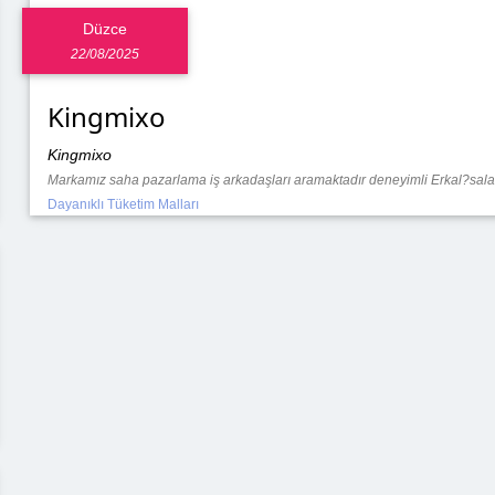
Düzce
22/08/2025
Kingmixo
Kingmixo
Markamız saha pazarlama iş arkadaşları aramaktadır deneyimli Erkal?salar 
Dayanıklı Tüketim Malları