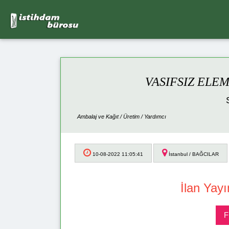
VASIFSIZ ELE
Ambalaj ve Kağıt / Üretim / Yardımcı
10-08-2022 11:05:41
İstanbul / BAĞCILAR
İlan Yayı
F