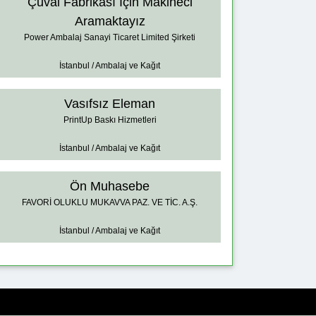
Çuval Fabrikası İçin Makineci
Aramaktayız
Power Ambalaj Sanayi Ticaret Limited Şirketi
İstanbul / Ambalaj ve Kağıt
Vasıfsız Eleman
PrintUp Baskı Hizmetleri
İstanbul / Ambalaj ve Kağıt
Ön Muhasebe
FAVORİ OLUKLU MUKAVVA PAZ. VE TİC. A.Ş.
İstanbul / Ambalaj ve Kağıt