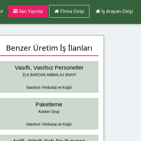
ur
İlan Yayınla
Firma Girişi
İş Arayan Girişi
Benzer Üretim İş İlanları
Vasıflı, Vasıfsız Personeller
ZLK BARDAK AMBALAJ SNAYİ
İstanbul / Ambalaj ve Kağıt
Paketleme
Keskin Grup
İstanbul / Ambalaj ve Kağıt