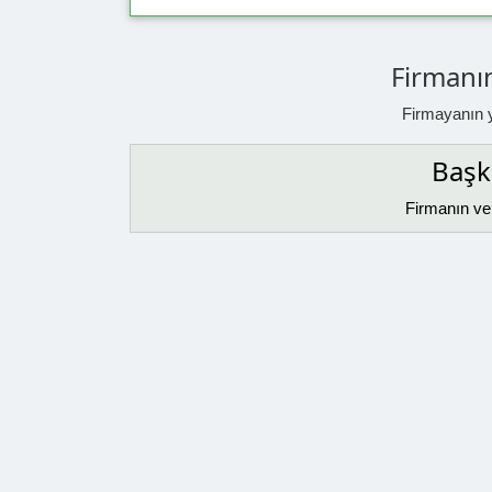
Firmanın
Firmayanın ya
Başka
Firmanın ver