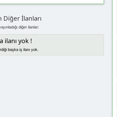
 Diğer İlanları
yınladığı diğer ilanlar:
 ilanı yok !
diği başka iş ilanı yok.