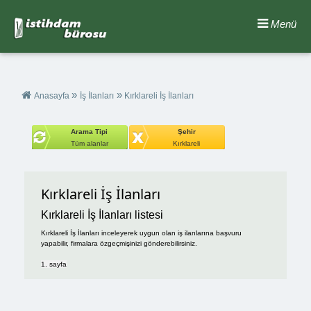
Menü
»
»
Anasayfa
İş İlanları
Kırklareli İş İlanları
Arama Tipi
Şehir
Tüm alanlar
Kırklareli
Kırklareli İş İlanları
Kırklareli İş İlanları listesi
Kırklareli İş İlanları inceleyerek uygun olan iş ilanlarına başvuru
yapabilir, firmalara özgeçmişinizi gönderebilirsiniz.
1. sayfa