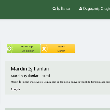
İş İlanları
Özgeçmiş Oluşt
Arama Tipi
Şehir
Tüm alanlar
Mardin
Mardin İş İlanları
Mardin İş İlanları listesi
Mardin İş İlanları inceleyerek uygun olan iş ilanlarına başvuru yapabilir, firmalara özgeçmi
1. sayfa