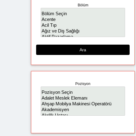
Bölüm
Ara
Pozisyon