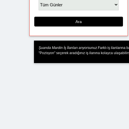
Ara
Şuanda Mardin İş İlanları arıyorsunuz.
Farklı iş ilanlarına
"Pozisyon" seçerek aradığınız iş ilanına kolayca ulaşabilirs