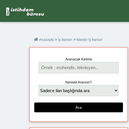
»
»
Anasayfa
İş İlanları
Mardin İş İlanları
Aranacak Kelime
Nerede Aransın?
Ara