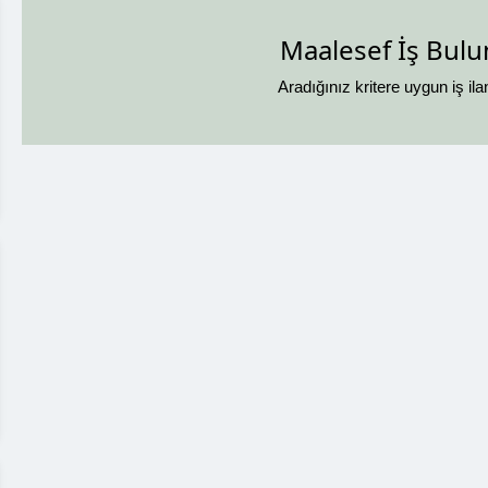
Maalesef İş Bul
Aradığınız kritere uygun iş il