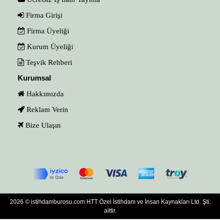
Firma Girişi
Firma Üyeliği
Kurum Üyeliği
Teşvik Rehberi
Kurumsal
Hakkımızda
Reklam Verin
Bize Ulaşın
2026 © istihdamburosu.com HTT Özel İstihdam ve İnsan Kaynakları Ltd. Şti.
aittir.