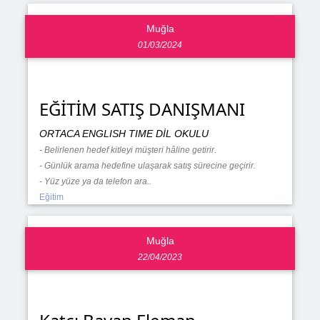
Muğla
01/03/2024
EĞİTİM SATIŞ DANIŞMANI
ORTACA ENGLISH TIME DİL OKULU
- Belirlenen hedef kitleyi müşteri hâline getirir.
- Günlük arama hedefine ulaşarak satış sürecine geçirir.
- Yüz yüze ya da telefon ara..
Eğitim
Muğla
22/04/2023