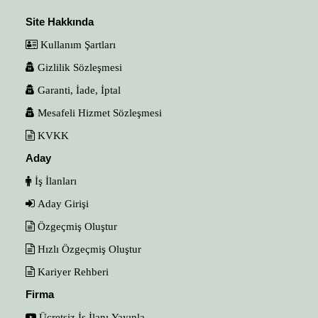
Site Hakkında
Kullanım Şartları
Gizlilik Sözleşmesi
Garanti, İade, İptal
Mesafeli Hizmet Sözleşmesi
KVKK
Aday
İş İlanları
Aday Girişi
Özgeçmiş Oluştur
Hızlı Özgeçmiş Oluştur
Kariyer Rehberi
Firma
Ücretsiz İş İlanı Yayınla