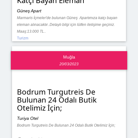
Katçı Bayan Eleman
Güneş Apart
Marmaris İçmeler'de bulunan Güneş Apartımıza katçı bayan
eleman alınacaktır..Detaylı bilgi için lütfen iletişime geçiniz.
Maaş:13.000 TL..
Turizm
Muğla
20/03/2023
Bodrum Turgutreis De
Bulunan 24 Odalı Butik
Otelimiz İçin;
Turiya Otel
Bodrum Turgutreis De Bulunan 24 Odalı Butik Otelimiz İçin;