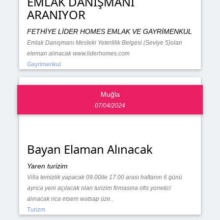
EMLAK DANIŞMANI
ARANIYOR
FETHİYE LİDER HOMES EMLAK VE GAYRİMENKUL
Emlak Danışmanı Mesleki Yeterlilik Belgesi (Seviye 5)olan
eleman alınacak www.liderhomes.com
Gayrimenkul
Muğla
07/04/2024
Bayan Elaman Alınacak
Yaren turizim
Villa temizlik yapacak 09.00ile 17.00 arası haftanın 6 günü
ayrıca yeni açılacak olan turizim firmasına ofis yonetici
alınacak rica etsem watsap üze..
Turizm