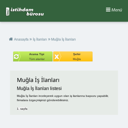
Menü
»
»
Anasayfa
İş İlanları
Muğla İş İlanları
Arama Tipi
Şehir
Tüm alanlar
Muğla
Muğla İş İlanları
Muğla İş İlanları listesi
Muğla İş İlanları inceleyerek uygun olan iş ilanlarına başvuru yapabilir,
firmalara özgeçmişinizi gönderebilirsiniz.
1. sayfa