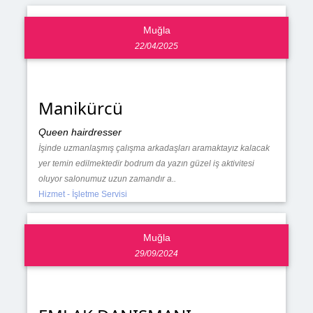
Muğla
22/04/2025
Manikürcü
Queen hairdresser
İşinde uzmanlaşmış çalışma arkadaşları aramaktayız kalacak
yer temin edilmektedir bodrum da yazın güzel iş aktivitesi
oluyor salonumuz uzun zamandır a..
Hizmet - İşletme Servisi
Muğla
29/09/2024