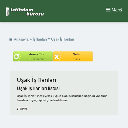
Menü
»
»
Anasayfa
İş İlanları
Uşak İş İlanları
Arama Tipi
Şehir
Tüm alanlar
Uşak
Uşak İş İlanları
Uşak İş İlanları listesi
Uşak İş İlanları inceleyerek uygun olan iş ilanlarına başvuru yapabilir,
firmalara özgeçmişinizi gönderebilirsiniz.
1. sayfa