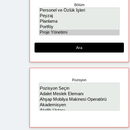
Bölüm
Ara
Pozisyon