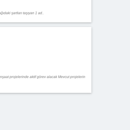
daki şartları taşıyan 1 ad..
şaat projelerinde aktif görev alacak Mevcut projelerin