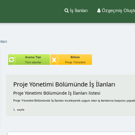
İş İlanları
Özgeçmiş Oluşt
ları
Arama Tipi
Bölüm
Tüm alanlar
Proje Yönetimi
Proje Yönetimi Bölümünde İş İlanları
Proje Yönetimi Bölümünde İş İlanları listesi
Proje Yönetimi Bölümünde İş İlanları inceleyerek uygun olan iş ilanlarına başvuru yapabili
1. sayfa