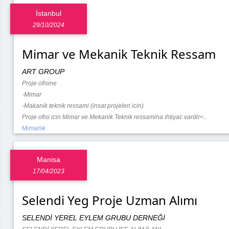
İstanbul
29/10/2024
Mimar ve Mekanik Teknik Ressam
ART GROUP
Proje ofisine
-Mimar
-Makanik teknik ressami (insat projeleri icin)
Proje ofisi icin Mimar ve Mekanik Teknik ressamina ihtiyac vardir<..
Mimarlık
Manisa
17/04/2023
Selendi Yeg Proje Uzman Alımı
SELENDİ YEREL EYLEM GRUBU DERNEĞİ