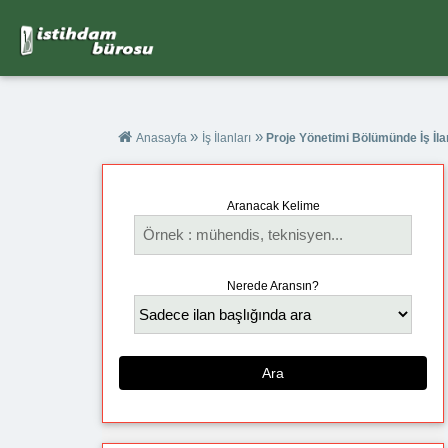
»
»
Anasayfa
İş İlanları
Proje Yönetimi Bölümünde İş İlan
Aranacak Kelime
Nerede Aransın?
Ara