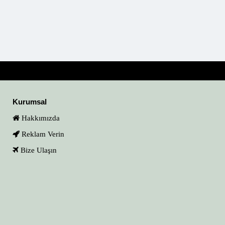
Kurumsal
Hakkımızda
Reklam Verin
Bize Ulaşın