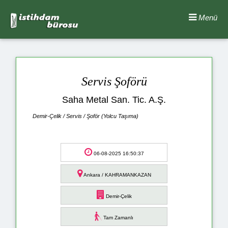
Menü
Servis Şoförü
Saha Metal San. Tic. A.Ş.
Demir-Çelik / Servis / Şoför (Yolcu Taşıma)
06-08-2025 16:50:37
Ankara / KAHRAMANKAZAN
Demir-Çelik
Tam Zamanlı