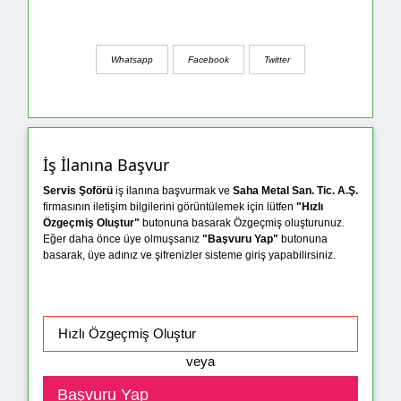
Whatsapp
Facebook
Twitter
İş İlanına Başvur
Servis Şoförü
iş ilanına başvurmak ve
Saha Metal San. Tic. A.Ş.
firmasının iletişim bilgilerini görüntülemek için lütfen
"Hızlı
Özgeçmiş Oluştur"
butonuna basarak Özgeçmiş oluşturunuz.
Eğer daha önce üye olmuşsanız
"Başvuru Yap"
butonuna
basarak, üye adınız ve şifrenizler sisteme giriş yapabilirsiniz.
veya