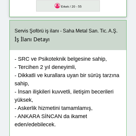
Erkek / 20 - 55
Servis Şoförü iş ilanı - Saha Metal San. Tic. A.Ş.
İş İlanı Detayı
- SRC ve Psikoteknik belgesine sahip,
- Tercihen 2 yıl deneyimli,
- Dikkatli ve kurallara uyan bir sürüş tarzına
sahip,
- İnsan ilişkileri kuvvetli, iletişim becerileri
yüksek,
- Askerlik hizmetini tamamlamış,
- ANKARA SİNCAN da ikamet
eden/edebilecek.