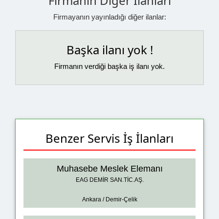
Firmanın Diğer İlanları
Firmayanın yayınladığı diğer ilanlar:
Başka ilanı yok !
Firmanın verdiği başka iş ilanı yok.
Benzer Servis İş İlanları
Muhasebe Meslek Elemanı
EAG DEMİR SAN.TİC.AŞ.
Ankara / Demir-Çelik