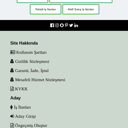
Tekstil İş İlanları
Aktif Satış İş İlanları
Site Hakkında
Kullanım Şartları
Gizlilik Sözleşmesi
Garanti, İade, İptal
Mesafeli Hizmet Sözleşmesi
KVKK
Aday
İş İlanları
Aday Girişi
Özgeçmiş Oluştur