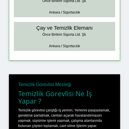
Önce Birikim Sigorta Ltd. Şti.
Ankara / Sigortacılık
Çay ve Temizlik Elemanı
Önce Birikim Sigorta Ltd. Şti.
Ankara / Sigortacılık
Temizlik Görevlisi Mesleği
Temizlik Görevlisi Ne İş
Yapar ?
Temizlik görevlisi çalıştığı iş yerinin; Yerlerini paspaslamak,
gerekirse parlatmak, camları açarak havalandırmasını
yapmak, süpürme işlemi yapmak, çalışma alanlarında
bulunan çöpleri toplamak, cam silme İşlerini yapar.