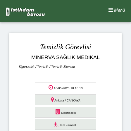
Menü
Temizlik Görevlisi
MİNERVA SAĞLIK MEDİKAL
Sigortacılık / Temizlik / Temizlik Elemanı
16-05-2023 18:18:13
Ankara / ÇANKAYA
Sigortacılık
Tam Zamanlı