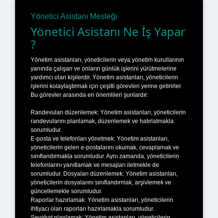
Yönetici Asistanı Mesleği
Yönetici Asistanı Ne İş Yapar
?
Yönetim asistanları, yöneticilerin veya yönetim kurullarının
yanında çalışan ve onların günlük işlerini yürütmelerine
yardımcı olan kişilerdir. Yönetim asistanları, yöneticilerin
işlerini kolaylaştırmak için çeşitli görevleri yerine getirirler.
Bu görevler arasında en önemlileri şunlardır:
Randevuları düzenlemek: Yönetim asistanları, yöneticilerin
randevularını planlamak, düzenlemek ve hatırlatmakla
sorumludur.
E-posta ve telefonları yönetmek: Yönetim asistanları,
yöneticilerin gelen e-postalarını okumak, cevaplamak ve
sınıflandırmakla sorumludur. Aynı zamanda, yöneticilerin
telefonlarını yanıtlamak ve mesajları iletmekle de
sorumludur. Dosyaları düzenlemek: Yönetim asistanları,
yöneticilerin dosyalarını sınıflandırmak, arşivlemek ve
güncellemekle sorumludur.
Raporlar hazırlamak: Yönetim asistanları, yöneticilerin
ihtiyacı olan raporları hazırlamakla sorumludur.
Seyahat planlamak: Yönetim asistanları, yöneticilerin