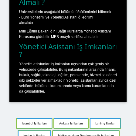
Almalı ?
Üniversitelerin aşağıdaki bölümünü/bölümlerini bitirmek
- Büro Yönetimi ve Yönetici Asistanlığı eğitimi
almalıdır.
Milli Eğitim Bakanlığını Bağlı Kurslarda Yönetici Asistanı
Kurusuna gidebilir. MEB onaylı sertifika alınabilir.
Yönetici Asistanı İş İmkanları
?
Yönetici asistanları iş imkanları açısından çok geniş bir
yelpazede çalışabilirler. Bu iş imkanlarının arasında finans,
hukuk, sağlık, teknoloji, eğitim, perakende, hizmet sektörleri
gibi sektörler yer almaktadır. Yönetici asistanları ayrıca özel
sektörde, hükümet kurumlarında veya kamu kurumlarında
da çalışabilirler.
İstanbul İş İlanları
Ankara İş İlanları
İzmir İş İlanları
İmalat İş İlanları
Mağazacılık ve Perakendecilik İş İlanları