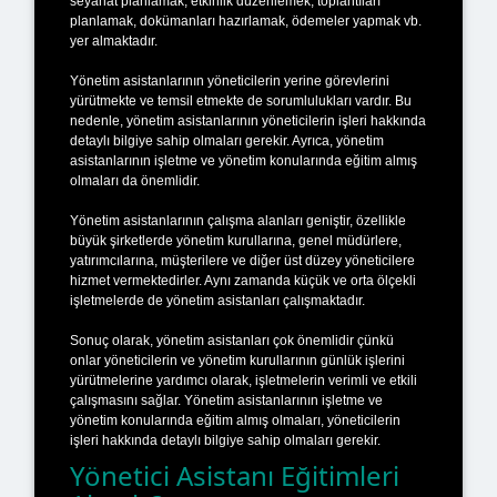
seyahat planlamak, etkinlik düzenlemek, toplantıları
planlamak, dokümanları hazırlamak, ödemeler yapmak vb.
yer almaktadır.
Yönetim asistanlarının yöneticilerin yerine görevlerini
yürütmekte ve temsil etmekte de sorumlulukları vardır. Bu
nedenle, yönetim asistanlarının yöneticilerin işleri hakkında
detaylı bilgiye sahip olmaları gerekir. Ayrıca, yönetim
asistanlarının işletme ve yönetim konularında eğitim almış
olmaları da önemlidir.
Yönetim asistanlarının çalışma alanları geniştir, özellikle
büyük şirketlerde yönetim kurullarına, genel müdürlere,
yatırımcılarına, müşterilere ve diğer üst düzey yöneticilere
hizmet vermektedirler. Aynı zamanda küçük ve orta ölçekli
işletmelerde de yönetim asistanları çalışmaktadır.
Sonuç olarak, yönetim asistanları çok önemlidir çünkü
onlar yöneticilerin ve yönetim kurullarının günlük işlerini
yürütmelerine yardımcı olarak, işletmelerin verimli ve etkili
çalışmasını sağlar. Yönetim asistanlarının işletme ve
yönetim konularında eğitim almış olmaları, yöneticilerin
işleri hakkında detaylı bilgiye sahip olmaları gerekir.
Yönetici Asistanı Eğitimleri