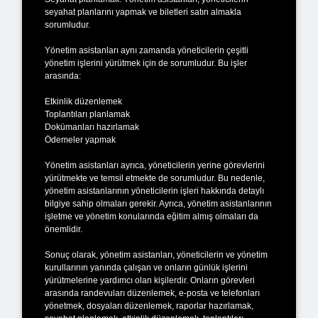
seyahat planlarını yapmak ve biletleri satın almakla
sorumludur.
Yönetim asistanları aynı zamanda yöneticilerin çeşitli
yönetim işlerini yürütmek için de sorumludur. Bu işler
arasında:
Etkinlik düzenlemek
Toplantıları planlamak
Dokümanları hazırlamak
Ödemeler yapmak
Yönetim asistanları ayrıca, yöneticilerin yerine görevlerini
yürütmekte ve temsil etmekte de sorumludur. Bu nedenle,
yönetim asistanlarının yöneticilerin işleri hakkında detaylı
bilgiye sahip olmaları gerekir. Ayrıca, yönetim asistanlarının
işletme ve yönetim konularında eğitim almış olmaları da
önemlidir.
Sonuç olarak, yönetim asistanları, yöneticilerin ve yönetim
kurullarının yanında çalışan ve onların günlük işlerini
yürütmelerine yardımcı olan kişilerdir. Onların görevleri
arasında randevuları düzenlemek, e-posta ve telefonları
yönetmek, dosyaları düzenlemek, raporlar hazırlamak,