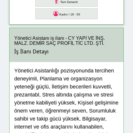
Tam Zamanlı
Kadın / 18 - 50
Yönetici Asistanı iş ilanı - CY YAPI VE İNŞ.
MALZ. DEMİR SAÇ PROFİL TİC LTD. ŞTİ.
İş İlanı Detayı
Yönetici Asistanlığı pozisyonunda tercihen
deneyimli, Planlama ve organizasyon
yeteneği güçlü, İletişim becerileri kuvvetli,
prezantabl, Stres altında çalışma ve stresi
yönetme kabiliyeti yüksek, Kişisel gelişimine
önem veren, öğrenmeyi seven, Sorumluluk
sahibi ve takip gücü yüksek, Bilgisayar,
internet ve ofis araçlarını kullanabilen,