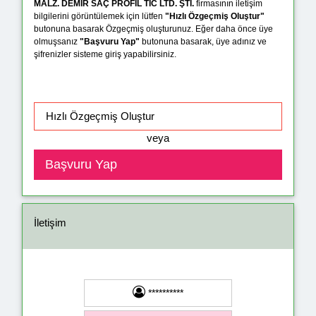
MALZ. DEMİR SAÇ PROFİL TİC LTD. ŞTİ.
firmasının iletişim
bilgilerini görüntülemek için lütfen
"Hızlı Özgeçmiş Oluştur"
butonuna basarak Özgeçmiş oluşturunuz. Eğer daha önce üye
olmuşsanız
"Başvuru Yap"
butonuna basarak, üye adınız ve
şifrenizler sisteme giriş yapabilirsiniz.
veya
İletişim
**********