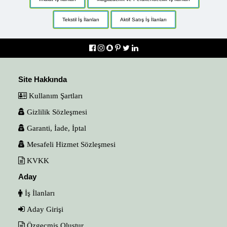
Tekstil İş İlanları
Aktif Satış İş İlanları
Site Hakkında
Kullanım Şartları
Gizlilik Sözleşmesi
Garanti, İade, İptal
Mesafeli Hizmet Sözleşmesi
KVKK
Aday
İş İlanları
Aday Girişi
Özgeçmiş Oluştur