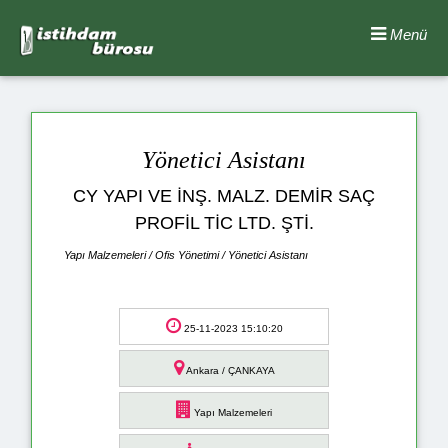
Menü
Yönetici Asistanı
CY YAPI VE İNŞ. MALZ. DEMİR SAÇ
PROFİL TİC LTD. ŞTİ.
Yapı Malzemeleri / Ofis Yönetimi / Yönetici Asistanı
25-11-2023 15:10:20
Ankara / ÇANKAYA
Yapı Malzemeleri