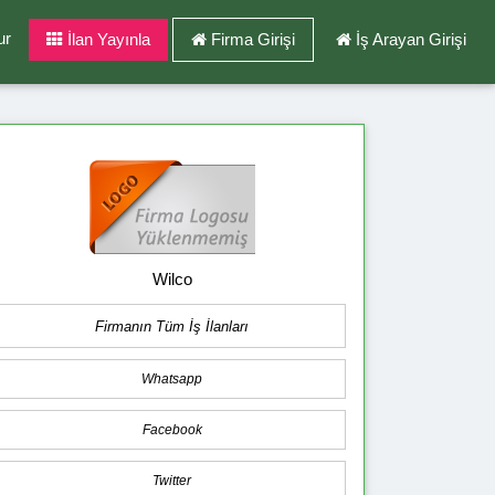
ur
İlan Yayınla
Firma Girişi
İş Arayan Girişi
Wilco
Firmanın Tüm İş İlanları
Whatsapp
Facebook
Twitter