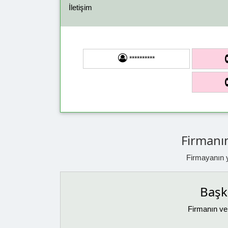
İletişim
**********
Firmanın
Firmayanın ya
Başka
Firmanın ver