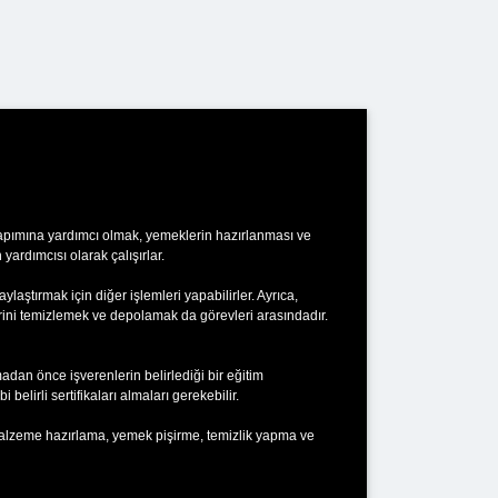
 yapımına yardımcı olmak, yemeklerin hazırlanması ve
yardımcısı olarak çalışırlar.
ylaştırmak için diğer işlemleri yapabilirler. Ayrıca,
ini temizlemek ve depolamak da görevleri arasındadır.
adan önce işverenlerin belirlediği bir eğitim
elirli sertifikaları almaları gerekebilir.
 malzeme hazırlama, yemek pişirme, temizlik yapma ve