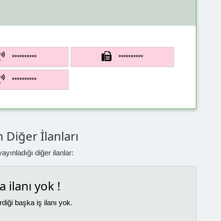
**********
**********
**********
 Diğer İlanları
yınladığı diğer ilanlar:
 ilanı yok !
diği başka iş ilanı yok.