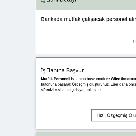
Bankada mutfak çalışacak personel alı
Ha
İş İlanına Başvur
Mutfak Personeli
iş ilanına başvurmak ve
Wilco
firmasını
butonuna basarak Özgeçmiş oluşturunuz. Eğer daha önc
şifrenizler sisteme giriş yapabilirsiniz.