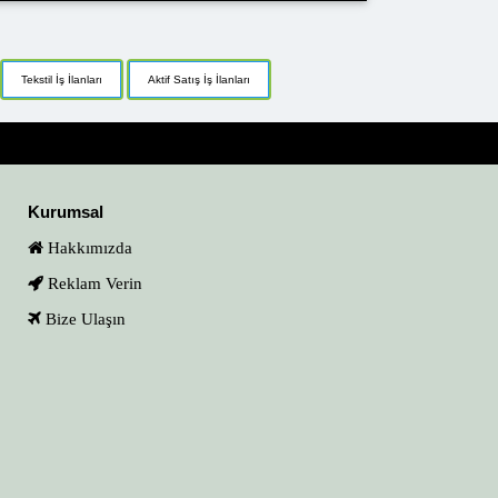
Tekstil İş İlanları
Aktif Satış İş İlanları
Kurumsal
Hakkımızda
Reklam Verin
Bize Ulaşın