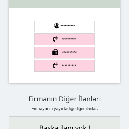
**********
**********
**********
**********
Firmanın Diğer İlanları
Firmayanın yayınladığı diğer ilanlar:
Başka ilanı yok !