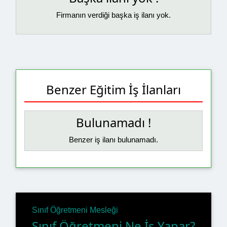
Firmanın verdiği başka iş ilanı yok.
Benzer Eğitim İş İlanları
Bulunamadı !
Benzer iş ilanı bulunamadı.
Sınıf Öğretmeni Mesleği
Sınıf Öğretmeni Ne İş Yapar?