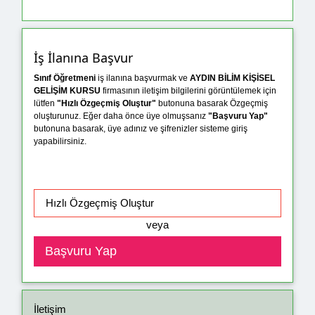
İş İlanına Başvur
Sınıf Öğretmeni
iş ilanına başvurmak ve
AYDIN BİLİM KİŞİSEL
GELİŞİM KURSU
firmasının iletişim bilgilerini görüntülemek için
lütfen
"Hızlı Özgeçmiş Oluştur"
butonuna basarak Özgeçmiş
oluşturunuz. Eğer daha önce üye olmuşsanız
"Başvuru Yap"
butonuna basarak, üye adınız ve şifrenizler sisteme giriş
yapabilirsiniz.
veya
İletişim