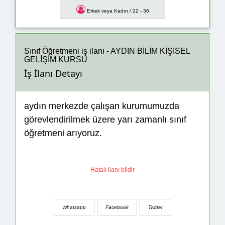
Erkek veya Kadın / 22 - 36
Sınıf Öğretmeni iş ilanı - AYDIN BİLİM KİŞİSEL
GELİŞİM KURSU
İş İlanı Detayı
aydın merkezde çalışan kurumumuzda
görevlendirilmek üzere yarı zamanlı sınıf
öğretmeni arıyoruz.
Hatalı ilanı bildir
Whatsapp
Facebook
Twitter