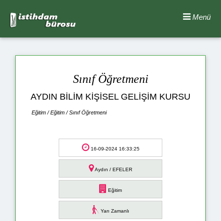
Menü
Sınıf Öğretmeni
AYDIN BİLİM KİŞİSEL GELİŞİM KURSU
Eğitim / Eğitim / Sınıf Öğretmeni
16-09-2024 16:33:25
Aydın / EFELER
Eğitim
Yarı Zamanlı