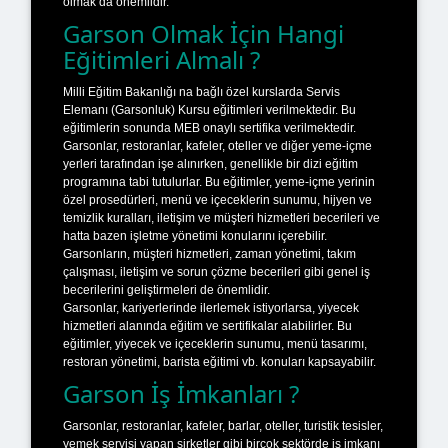
olmak da önemlidir.
Garson Olmak İçin Hangi
Eğitimleri Almalı ?
Milli Eğitim Bakanlığı na bağlı özel kurslarda Servis
Elemanı (Garsonluk) Kursu eğitimleri verilmektedir. Bu
eğitimlerin sonunda MEB onaylı sertifika verilmektedir.
Garsonlar, restoranlar, kafeler, oteller ve diğer yeme-içme
yerleri tarafından işe alınırken, genellikle bir dizi eğitim
programına tabi tutulurlar. Bu eğitimler, yeme-içme yerinin
özel prosedürleri, menü ve içeceklerin sunumu, hijyen ve
temizlik kuralları, iletişim ve müşteri hizmetleri becerileri ve
hatta bazen işletme yönetimi konularını içerebilir.
Garsonların, müşteri hizmetleri, zaman yönetimi, takım
çalışması, iletişim ve sorun çözme becerileri gibi genel iş
becerilerini geliştirmeleri de önemlidir.
Garsonlar, kariyerlerinde ilerlemek istiyorlarsa, yiyecek
hizmetleri alanında eğitim ve sertifikalar alabilirler. Bu
eğitimler, yiyecek ve içeceklerin sunumu, menü tasarımı,
restoran yönetimi, barista eğitimi vb. konuları kapsayabilir.
Garson İş İmkanları ?
Garsonlar, restoranlar, kafeler, barlar, oteller, turistik tesisler,
yemek servisi yapan şirketler gibi birçok sektörde iş imkanı