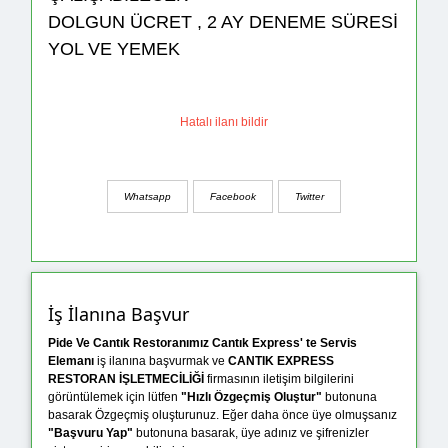
DOLGUN ÜCRET , 2 AY DENEME SÜRESİ
YOL VE YEMEK
Hatalı ilanı bildir
Whatsapp
Facebook
Twitter
İş İlanına Başvur
Pide Ve Cantık Restoranımız Cantık Express' te Servis
Elemanı
iş ilanına başvurmak ve
CANTIK EXPRESS
RESTORAN İŞLETMECİLİĞİ
firmasının iletişim bilgilerini
görüntülemek için lütfen
"Hızlı Özgeçmiş Oluştur"
butonuna
basarak Özgeçmiş oluşturunuz. Eğer daha önce üye olmuşsanız
"Başvuru Yap"
butonuna basarak, üye adınız ve şifrenizler