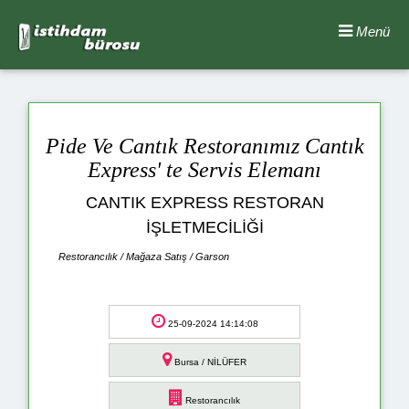
Menü
Pide Ve Cantık Restoranımız Cantık
Express' te Servis Elemanı
CANTIK EXPRESS RESTORAN
İŞLETMECİLİĞİ
Restorancılık / Mağaza Satış / Garson
25-09-2024 14:14:08
Bursa / NİLÜFER
Restorancılık