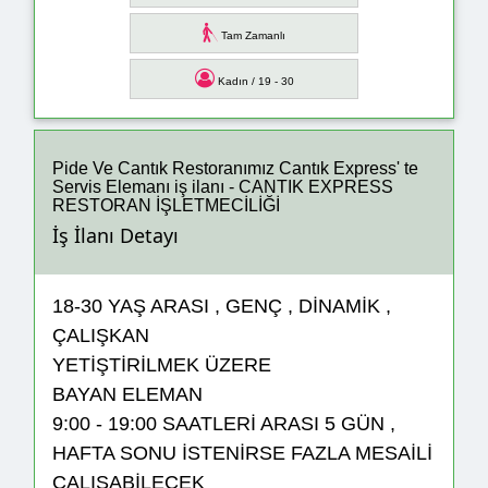
Tam Zamanlı
Kadın / 19 - 30
Pide Ve Cantık Restoranımız Cantık Express' te
Servis Elemanı iş ilanı - CANTIK EXPRESS
RESTORAN İŞLETMECİLİĞİ
İş İlanı Detayı
18-30 YAŞ ARASI , GENÇ , DİNAMİK ,
ÇALIŞKAN
YETİŞTİRİLMEK ÜZERE
BAYAN ELEMAN
9:00 - 19:00 SAATLERİ ARASI 5 GÜN ,
HAFTA SONU İSTENİRSE FAZLA MESAİLİ
ÇALIŞABİLECEK