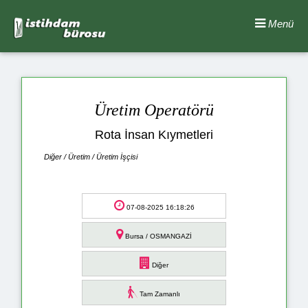
Menü
Üretim Operatörü
Rota İnsan Kıymetleri
Diğer / Üretim / Üretim İşçisi
07-08-2025 16:18:26
Bursa / OSMANGAZİ
Diğer
Tam Zamanlı