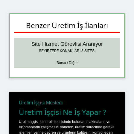
Benzer Üretim İş İlanları
Site Hizmet Görevlisi Aranıyor
SEYİRTEPE KONAKLARI 3 SİTESİ
Bursa / Diğer
Üretim İşçisi Mesleği
Üretim İşçisi Ne İş Yapar ?
Üretim işçisi, bir üretim tesisinde bulunan makinaların ve
ekipmanların çalışmasını yöneten, üretim sürecinde gerekli
işlemleri yerine getiren ve ürünlerin kalitesini kontrol eden