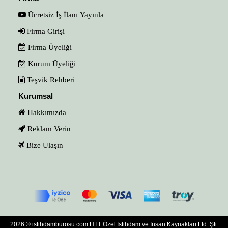
Ücretsiz İş İlanı Yayınla
Firma Girişi
Firma Üyeliği
Kurum Üyeliği
Teşvik Rehberi
Kurumsal
Hakkımızda
Reklam Verin
Bize Ulaşın
2026 © istihdamburosu.com HTT Özel İstihdam ve İnsan Kaynakları Ltd. Şti.