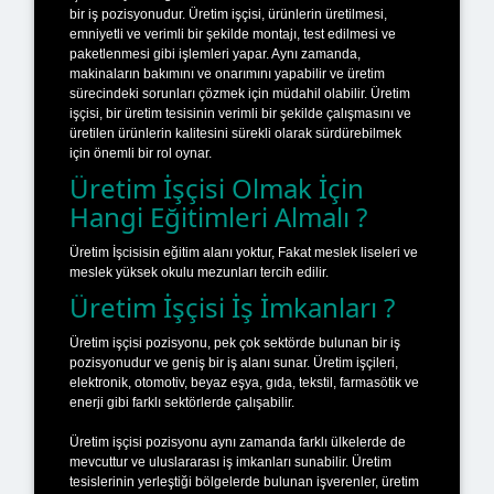
bir iş pozisyonudur. Üretim işçisi, ürünlerin üretilmesi,
emniyetli ve verimli bir şekilde montajı, test edilmesi ve
paketlenmesi gibi işlemleri yapar. Aynı zamanda,
makinaların bakımını ve onarımını yapabilir ve üretim
sürecindeki sorunları çözmek için müdahil olabilir. Üretim
işçisi, bir üretim tesisinin verimli bir şekilde çalışmasını ve
üretilen ürünlerin kalitesini sürekli olarak sürdürebilmek
için önemli bir rol oynar.
Üretim İşçisi Olmak İçin
Hangi Eğitimleri Almalı ?
Üretim İşcisisin eğitim alanı yoktur, Fakat meslek liseleri ve
meslek yüksek okulu mezunları tercih edilir.
Üretim İşçisi İş İmkanları ?
Üretim işçisi pozisyonu, pek çok sektörde bulunan bir iş
pozisyonudur ve geniş bir iş alanı sunar. Üretim işçileri,
elektronik, otomotiv, beyaz eşya, gıda, tekstil, farmasötik ve
enerji gibi farklı sektörlerde çalışabilir.
Üretim işçisi pozisyonu aynı zamanda farklı ülkelerde de
mevcuttur ve uluslararası iş imkanları sunabilir. Üretim
tesislerinin yerleştiği bölgelerde bulunan işverenler, üretim