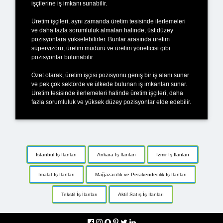
işçilerine iş imkanı sunabilir.
Üretim işçileri, aynı zamanda üretim tesisinde ilerlemeleri
ve daha fazla sorumluluk almaları halinde, üst düzey
pozisyonlara yükselebilirler. Bunlar arasında üretim
süpervizörü, üretim müdürü ve üretim yöneticisi gibi
pozisyonlar bulunabilir.
Özet olarak, üretim işçisi pozisyonu geniş bir iş alanı sunar
ve pek çok sektörde ve ülkede bulunan iş imkanları sunar.
Üretim tesisinde ilerlemeleri halinde üretim işçileri, daha
fazla sorumluluk ve yüksek düzey pozisyonlar elde edebilir.
İstanbul İş İlanları
Ankara İş İlanları
İzmir İş İlanları
İmalat İş İlanları
Mağazacılık ve Perakendecilik İş İlanları
Tekstil İş İlanları
Aktif Satış İş İlanları