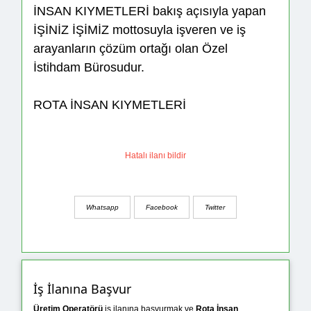
İNSAN KIYMETLERİ bakış açısıyla yapan
İŞİNİZ İŞİMİZ mottosuyla işveren ve iş
arayanların çözüm ortağı olan Özel
İstihdam Bürosudur.
ROTA İNSAN KIYMETLERİ
Hatalı ilanı bildir
Whatsapp
Facebook
Twitter
İş İlanına Başvur
Üretim Operatörü
iş ilanına başvurmak ve
Rota İnsan