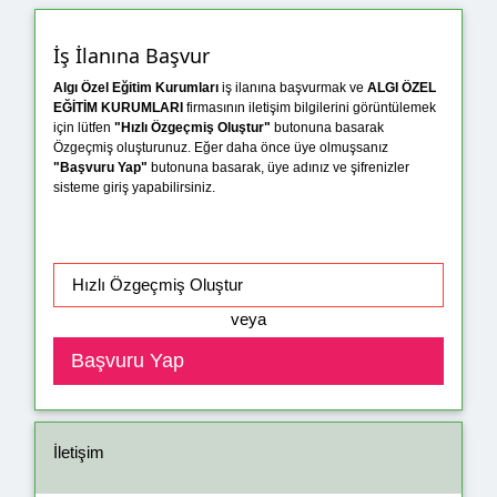
İş İlanına Başvur
Algı Özel Eğitim Kurumları
iş ilanına başvurmak ve
ALGI ÖZEL
EĞİTİM KURUMLARI
firmasının iletişim bilgilerini görüntülemek
için lütfen
"Hızlı Özgeçmiş Oluştur"
butonuna basarak
Özgeçmiş oluşturunuz. Eğer daha önce üye olmuşsanız
"Başvuru Yap"
butonuna basarak, üye adınız ve şifrenizler
sisteme giriş yapabilirsiniz.
veya
İletişim