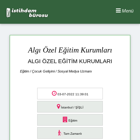
Menü
Algı Özel Eğitim Kurumları
ALGI ÖZEL EĞİTİM KURUMLARI
Eğitim / Çocuk Gelişimi / Sosyal Medya Uzmanı
03-07-2022 11:39:01
İstanbul / ŞİŞLİ
Eğitim
Tam Zamanlı