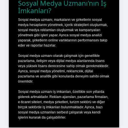
Sosyal Medya Uzmanı'nın İş
İmkanları?
Sosyal medya uzmanı, markaların ve şirketlerin sosyal
medya hesaplarını yönetmek, içerik stratejileri oluşturmak,
sosyal medya reklamları oluşturmak ve kampanyaları
yönetmek gibi işleri yapar. Ayrıca sosyal medya analizi
yaparak, şirketlerin online varlıklarının performansını takip
eder ve raporlar hazırlar.
Sosyal medya uzmanı olarak çalışmak için genellikle
pazarlama, iletişim veya dijital medya alanlarında lisans
veya yüksek lisans derecesine sahip olmak gerekmektedir.
Ayrıca, sosyal medya yönetimi, reklamcılık, dijital
pazarlama ve analitik gibi konularda deneyim sahibi olmak
önemlidir.
Sosyal medya uzmanı iş imkanları, özellikle son yıllarda
giderek artmaktadır. Reklam ajansları, pazarlama firmaları,
e-ticaret siteleri, medya şirketleri, turizm sektörü ve diğer
birçok sektörde iş imkanları bulunmaktadır. Ayrıca, bazı
sosyal medya uzmanları serbest çalışarak veya kendi
işlerini kurarak da çalışabilirler.