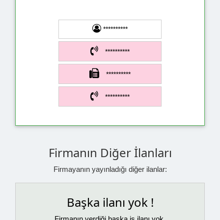
**********
**********
**********
**********
Firmanın Diğer İlanları
Firmayanın yayınladığı diğer ilanlar:
Başka ilanı yok !
Firmanın verdiği başka iş ilanı yok.