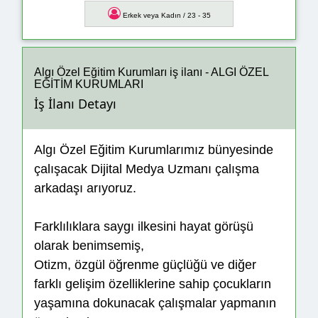
Erkek veya Kadın / 23 - 35
Algı Özel Eğitim Kurumları iş ilanı - ALGI ÖZEL
EĞİTİM KURUMLARI
İş İlanı Detayı
Algı Özel Eğitim Kurumlarımız bünyesinde
çalışacak Dijital Medya Uzmanı çalışma
arkadaşı arıyoruz.
Farklılıklara saygı ilkesini hayat görüşü
olarak benimsemiş,
Otizm, özgül öğrenme güçlüğü ve diğer
farklı gelişim özelliklerine sahip çocukların
yaşamına dokunacak çalışmalar yapmanın