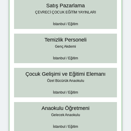
Satış Pazarlama
ÇEVRECİ ÇOCUK EĞİTİM YAYINLARI
İstanbul / Eğitim
Temizlik Personeli
Genç Akdemi
İstanbul / Eğitim
Çocuk Gelişimi ve Eğitimi Elemanı
Özel Bücürük Anaokulu
İstanbul / Eğitim
Anaokulu Öğretmeni
Gelecek Anaokulu
İstanbul / Eğitim