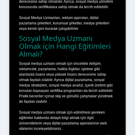
derecesine sahip olmalıdır. Ayrıca, sosyal medya yönetimi
konusunda sertifikalara sahip olmak da tercih edilebilir.
Sosyal Medya Uzmanları, reklam ajansları, dijital
pazarlama şirketleri, kurumsal şirketler, medya şirketleri
veya kendi işini kurarak çalışabilirler.
Sosyal Medya Uzmanı
Olmak için Hangi Eğitimleri
Almalı?
Sosyal medya uzmanı olmak için öncelikle iletişim,
reklamcılık, pazarlama, halkla ilişkiler, işletme gibi
alanlarda lisans veya yüksek lisans derecesine sahip
olmak faydalı olabilir. Ayrıca dijital pazarlama, sosyal
medya stratejileri, sosyal medya analizi, içerik üretimi gibi
konuları kapsayan sertifika programları da tercih edilebilir.
Pratik beceriler içinse staj ve gönüllü çalışmalar yürütmek
de faydalı olabilir.
Sosyal medya uzmanı olmak için edinilmesi gereken
eğitimler hakkında detaylı bilgi almak için ilgili
üniversitelerin veya dijital pazarlama ajanslarının web
sitelerini inceleyebilirsiniz.