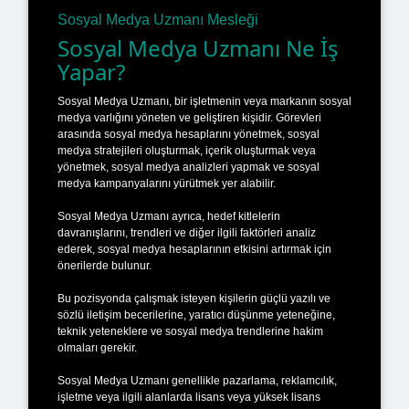
Sosyal Medya Uzmanı Mesleği
Sosyal Medya Uzmanı Ne İş
Yapar?
Sosyal Medya Uzmanı, bir işletmenin veya markanın sosyal
medya varlığını yöneten ve geliştiren kişidir. Görevleri
arasında sosyal medya hesaplarını yönetmek, sosyal
medya stratejileri oluşturmak, içerik oluşturmak veya
yönetmek, sosyal medya analizleri yapmak ve sosyal
medya kampanyalarını yürütmek yer alabilir.
Sosyal Medya Uzmanı ayrıca, hedef kitlelerin
davranışlarını, trendleri ve diğer ilgili faktörleri analiz
ederek, sosyal medya hesaplarının etkisini artırmak için
önerilerde bulunur.
Bu pozisyonda çalışmak isteyen kişilerin güçlü yazılı ve
sözlü iletişim becerilerine, yaratıcı düşünme yeteneğine,
teknik yeteneklere ve sosyal medya trendlerine hakim
olmaları gerekir.
Sosyal Medya Uzmanı genellikle pazarlama, reklamcılık,
işletme veya ilgili alanlarda lisans veya yüksek lisans