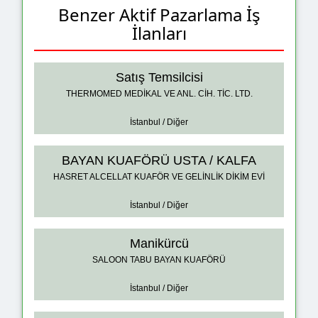
Benzer Aktif Pazarlama İş
İlanları
Satış Temsilcisi
THERMOMED MEDİKAL VE ANL. CİH. TİC. LTD.
İstanbul / Diğer
BAYAN KUAFÖRÜ USTA / KALFA
HASRET ALCELLAT KUAFÖR VE GELİNLİK DİKİM EVİ
İstanbul / Diğer
Manikürcü
SALOON TABU BAYAN KUAFÖRÜ
İstanbul / Diğer