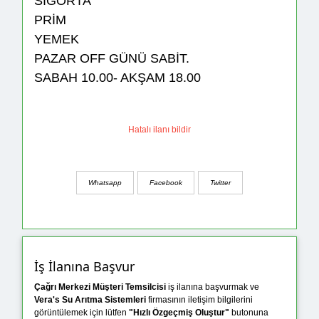
SİGORTA
PRİM
YEMEK
PAZAR OFF GÜNÜ SABİT.
SABAH 10.00- AKŞAM 18.00
Hatalı ilanı bildir
Whatsapp
Facebook
Twitter
İş İlanına Başvur
Çağrı Merkezi Müşteri Temsilcisi
iş ilanına başvurmak ve
Vera's Su Arıtma Sistemleri
firmasının iletişim bilgilerini
görüntülemek için lütfen
"Hızlı Özgeçmiş Oluştur"
butonuna