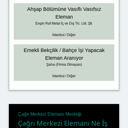
Ahşap Bölümüne Vasıflı Vasıfsız
Eleman
Engin Raf Metal İç ve Dış Tic. Ltd. Şti.
İstanbul / Diğer
Emekli Bekçilik / Bahçe İşi Yapacak
Eleman Aranıyor
Şahıs (Firma Olmayan)
İstanbul / Diğer
Çağrı Merkezi Elemanı Mesleği
Çağrı Merkezi Elemanı Ne İş