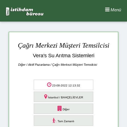
Menü
Çağrı Merkezi Müşteri Temsilcisi
Vera's Su Arıtma Sistemleri
Diğer / Aktif Pazarlama / Çağrı Merkezi Müşteri Temsilcisi
23-08-2022 12:13:32
İstanbul / BAHÇELİEVLER
Diğer
Tam Zamanlı