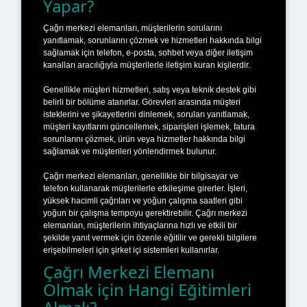
Yapar?
Çağrı merkezi elemanları, müşterilerin sorularını
yanıtlamak, sorunlarını çözmek ve hizmetleri hakkında bilgi
sağlamak için telefon, e-posta, sohbet veya diğer iletişim
kanalları aracılığıyla müşterilerle iletişim kuran kişilerdir.
Genellikle müşteri hizmetleri, satış veya teknik destek gibi
belirli bir bölüme atanırlar. Görevleri arasında müşteri
isteklerini ve şikayetlerini dinlemek, soruları yanıtlamak,
müşteri kayıtlarını güncellemek, siparişleri işlemek, fatura
sorunlarını çözmek, ürün veya hizmetler hakkında bilgi
sağlamak ve müşterileri yönlendirmek bulunur.
Çağrı merkezi elemanları, genellikle bir bilgisayar ve
telefon kullanarak müşterilerle etkileşime girerler. İşleri,
yüksek hacimli çağrıları ve yoğun çalışma saatleri gibi
yoğun bir çalışma tempoyu gerektirebilir. Çağrı merkezi
elemanları, müşterilerin ihtiyaçlarına hızlı ve etkili bir
şekilde yanıt vermek için özenle eğitilir ve gerekli bilgilere
erişebilmeleri için şirket içi sistemleri kullanırlar.
Çağrı Merkezi Elemanı
Olmak için Hangi Eğitimleri