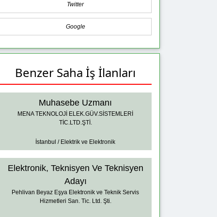
Twitter
Google
Benzer Saha İş İlanları
Muhasebe Uzmanı
MENA TEKNOLOJİ ELEK.GÜV.SİSTEMLERİ
TİC.LTD.ŞTİ.
İstanbul / Elektrik ve Elektronik
Elektronik, Teknisyen Ve Teknisyen
Adayı
Pehlivan Beyaz Eşya Elektronik ve Teknik Servis
Hizmetleri San. Tic. Ltd. Şti.