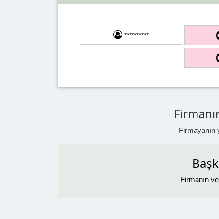
**********
Firmanın
Firmayanın ya
Başka
Firmanın ver