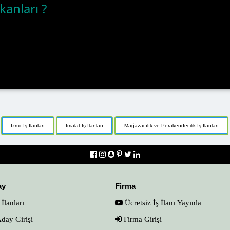
kanları ?
İzmir İş İlanları
İmalat İş İlanları
Mağazacılık ve Perakendecilik İş İlanları
ay
Firma
 İlanları
Ücretsiz İş İlanı Yayınla
day Girişi
Firma Girişi