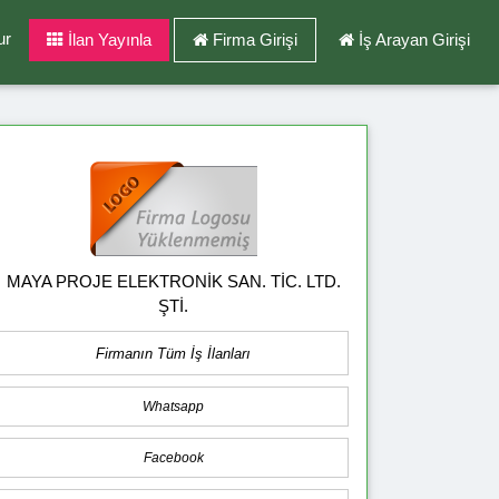
ur
İlan Yayınla
Firma Girişi
İş Arayan Girişi
MAYA PROJE ELEKTRONİK SAN. TİC. LTD.
ŞTİ.
Firmanın Tüm İş İlanları
Whatsapp
Facebook