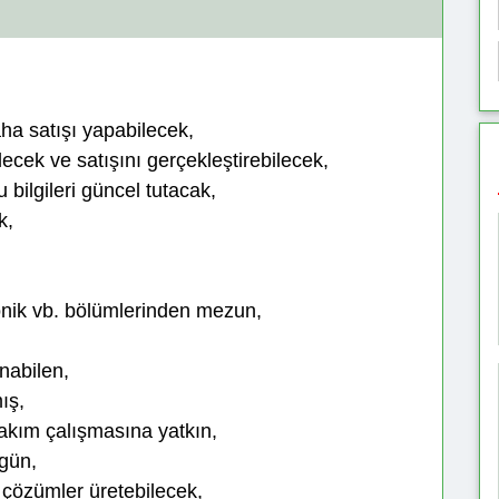
saha satışı yapabilecek,
ilecek ve satışını gerçekleştirebilecek,
 bilgileri güncel tutacak,
k,
ronik vb. bölümlerinden mezun,
nabilen,
ış,
, takım çalışmasına yatkın,
zgün,
 çözümler üretebilecek,