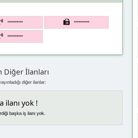
**********
**********
**********
 Diğer İlanları
yınladığı diğer ilanlar:
 ilanı yok !
diği başka iş ilanı yok.