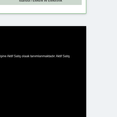
İstanbul / Elektrik ve Elektronik
ne Aktif Satış olaak tanımlanmaktadır. Aktif Satış