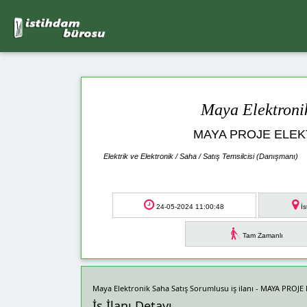
Maya Elektroni
MAYA PROJE ELEKTR
Elektrik ve Elektronik / Saha / Satış Temsilcisi (Danışmanı)
24-05-2024 11:00:48
İs
Tam Zamanlı
Maya Elektronik Saha Satış Sorumlusu iş ilanı - MAYA PROJE
İş İlanı Detayı