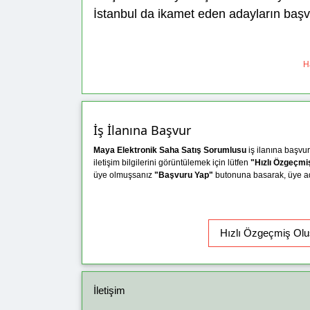
İstanbul da ikamet eden adayların başv
Ha
İş İlanına Başvur
Maya Elektronik Saha Satış Sorumlusu
iş ilanına başv
iletişim bilgilerini görüntülemek için lütfen
"Hızlı Özgeçmi
üye olmuşsanız
"Başvuru Yap"
butonuna basarak, üye adın
İletişim