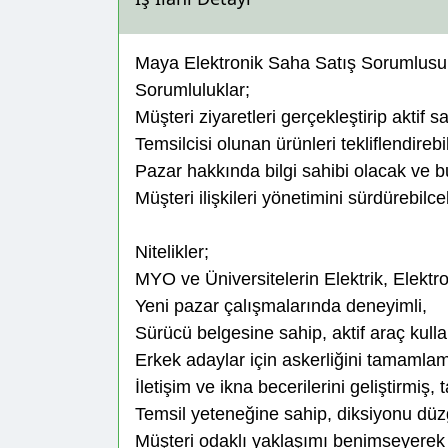
Maya Elektronik Saha Satış Sorumlusu
Sorumluluklar;
Müşteri ziyaretleri gerçekleştirip aktif 
Temsilcisi olunan ürünleri tekliflendireb
Pazar hakkında bilgi sahibi olacak ve bu
Müşteri ilişkileri yönetimini sürdürebilce
Nitelikler;
MYO ve Üniversitelerin Elektrik, Elekt
Yeni pazar çalışmalarında deneyimli,
Sürücü belgesine sahip, aktif araç kulla
Erkek adaylar için askerliğini tamamlam
İletişim ve ikna becerilerini geliştirmiş
Temsil yeteneğine sahip, diksiyonu dü
Müşteri odaklı yaklaşımı benimseyerek