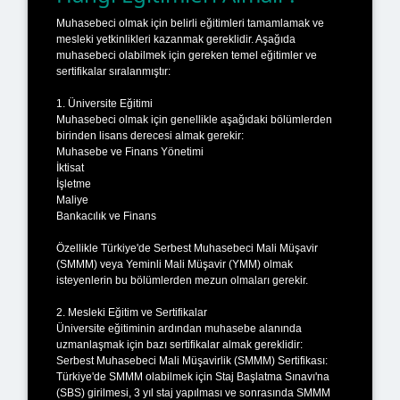
Muhasebeci olmak için belirli eğitimleri tamamlamak ve
mesleki yetkinlikleri kazanmak gereklidir. Aşağıda
muhasebeci olabilmek için gereken temel eğitimler ve
sertifikalar sıralanmıştır:
1. Üniversite Eğitimi
Muhasebeci olmak için genellikle aşağıdaki bölümlerden
birinden lisans derecesi almak gerekir:
Muhasebe ve Finans Yönetimi
İktisat
İşletme
Maliye
Bankacılık ve Finans
Özellikle Türkiye'de Serbest Muhasebeci Mali Müşavir
(SMMM) veya Yeminli Mali Müşavir (YMM) olmak
isteyenlerin bu bölümlerden mezun olmaları gerekir.
2. Mesleki Eğitim ve Sertifikalar
Üniversite eğitiminin ardından muhasebe alanında
uzmanlaşmak için bazı sertifikalar almak gereklidir:
Serbest Muhasebeci Mali Müşavirlik (SMMM) Sertifikası:
Türkiye'de SMMM olabilmek için Staj Başlatma Sınavı'na
(SBS) girilmesi, 3 yıl staj yapılması ve sonrasında SMMM