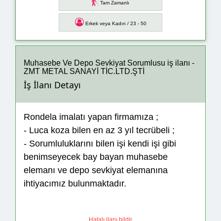
Tam Zamanlı
Erkek veya Kadın / 23 - 50
Muhasebe Ve Depo Sevkiyat Sorumlusu iş ilanı -
ZMT METAL SANAYİ TİC.LTD.ŞTİ
İş İlanı Detayı
Rondela imalatı yapan firmamıza ;
- Luca koza bilen en az 3 yıl tecrübeli ;
- Sorumluluklarını bilen işi kendi işi gibi
benimseyecek bay bayan muhasebe
elemanı ve depo sevkiyat elemanına
ihtiyacımız bulunmaktadır.
Hatalı ilanı bildir