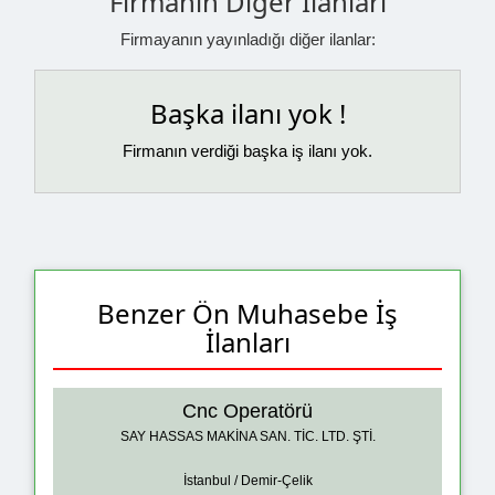
Firmanın Diğer İlanları
Firmayanın yayınladığı diğer ilanlar:
Başka ilanı yok !
Firmanın verdiği başka iş ilanı yok.
Benzer Ön Muhasebe İş
İlanları
Cnc Operatörü
SAY HASSAS MAKİNA SAN. TİC. LTD. ŞTİ.
İstanbul / Demir-Çelik