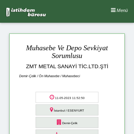
Menü
Muhasebe Ve Depo Sevkiyat
Sorumlusu
ZMT METAL SANAYİ TİC.LTD.ŞTİ
Demir-Çelik / Ön Muhasebe / Muhasebeci
11-05-2023 11:52:50
İstanbul / ESENYURT
Demir-Çelik