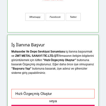
Whatsapp
Facebook
Twitter
İş İlanına Başvur
Muhasebe Ve Depo Sevkiyat Sorumlusu
iş ilanına başvurmak
ve
ZMT METAL SANAYİ TİC.LTD.ŞTİ
firmasının iletişim bilgilerini
görüntülemek için lütfen
"Hızlı Özgeçmiş Oluştur"
butonuna
basarak Özgeçmiş oluşturunuz. Eğer daha önce üye olmuşsanız
"Başvuru Yap"
butonuna basarak, üye adınız ve şifrenizler
sisteme giriş yapabilirsiniz.
veya