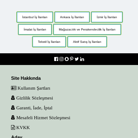
İstanbul İş İlanları
Ankara İş İlanları
İzmir İş İlanları
İmalat İş İlanları
Mağazacılık ve Perakendecilik İş İlanları
Tekstil İş İlanları
Aktif Satış İş İlanları
Site Hakkında
Kullanım Şartları
Gizlilik Sözleşmesi
Garanti, İade, İptal
Mesafeli Hizmet Sözleşmesi
KVKK
Aday