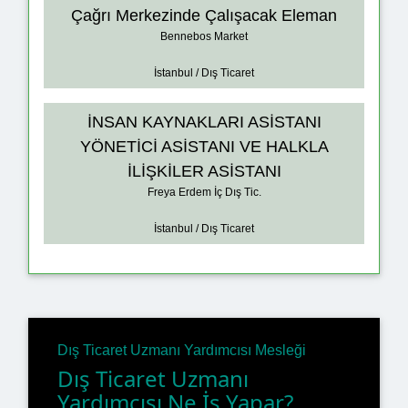
Çağrı Merkezinde Çalışacak Eleman
Bennebos Market
İstanbul / Dış Ticaret
İNSAN KAYNAKLARI ASİSTANI
YÖNETİCİ ASİSTANI VE HALKLA
İLİŞKİLER ASİSTANI
Freya Erdem İç Dış Tic.
İstanbul / Dış Ticaret
Dış Ticaret Uzmanı Yardımcısı Mesleği
Dış Ticaret Uzmanı
Yardımcısı Ne İş Yapar?