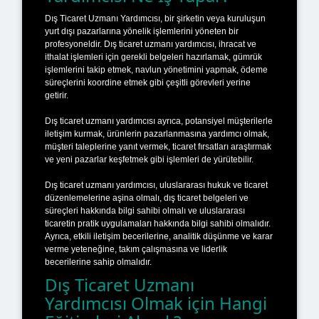
Dış Ticaret Uzmanı Yardımcısı, bir şirketin veya kuruluşun
yurt dışı pazarlarına yönelik işlemlerini yöneten bir
profesyoneldir. Dış ticaret uzmanı yardımcısı, ihracat ve
ithalat işlemleri için gerekli belgeleri hazırlamak, gümrük
işlemlerini takip etmek, navlun yönetimini yapmak, ödeme
süreçlerini koordine etmek gibi çeşitli görevleri yerine
getirir.
Dış ticaret uzmanı yardımcısı ayrıca, potansiyel müşterilerle
iletişim kurmak, ürünlerin pazarlanmasına yardımcı olmak,
müşteri taleplerine yanıt vermek, ticaret fırsatları araştırmak
ve yeni pazarlar keşfetmek gibi işlemleri de yürütebilir.
Dış ticaret uzmanı yardımcısı, uluslararası hukuk ve ticaret
düzenlemelerine aşina olmalı, dış ticaret belgeleri ve
süreçleri hakkında bilgi sahibi olmalı ve uluslararası
ticaretin pratik uygulamaları hakkında bilgi sahibi olmalıdır.
Ayrıca, etkili iletişim becerilerine, analitik düşünme ve karar
verme yeteneğine, takım çalışmasına ve liderlik
becerilerine sahip olmalıdır.
Dış Ticaret Uzmanı
Yardımcısı Olmak için Hangi