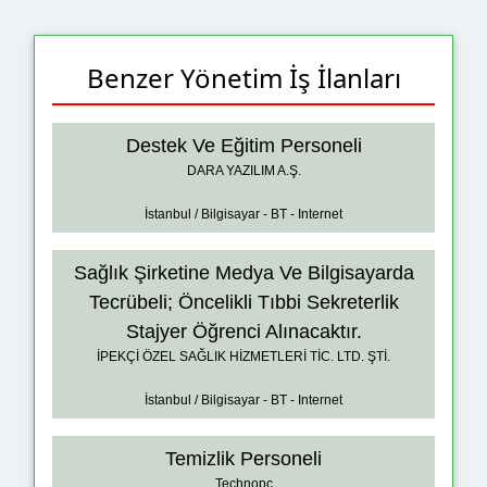
Benzer Yönetim İş İlanları
Destek Ve Eğitim Personeli
DARA YAZILIM A.Ş.
İstanbul / Bilgisayar - BT - Internet
Sağlık Şirketine Medya Ve Bilgisayarda
Tecrübeli; Öncelikli Tıbbi Sekreterlik
Stajyer Öğrenci Alınacaktır.
İPEKÇİ ÖZEL SAĞLIK HİZMETLERİ TİC. LTD. ŞTİ.
İstanbul / Bilgisayar - BT - Internet
Temizlik Personeli
Technopc