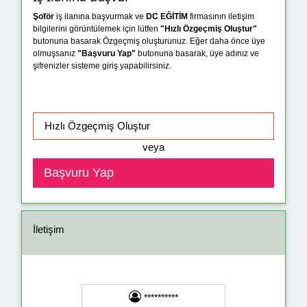
Şoför
iş ilanına başvurmak ve
DC EĞİTİM
firmasının iletişim
bilgilerini görüntülemek için lütfen
"Hızlı Özgeçmiş Oluştur"
butonuna basarak Özgeçmiş oluşturunuz. Eğer daha önce üye
olmuşsanız
"Başvuru Yap"
butonuna basarak, üye adınız ve
şifrenizler sisteme giriş yapabilirsiniz.
veya
İletişim
**********