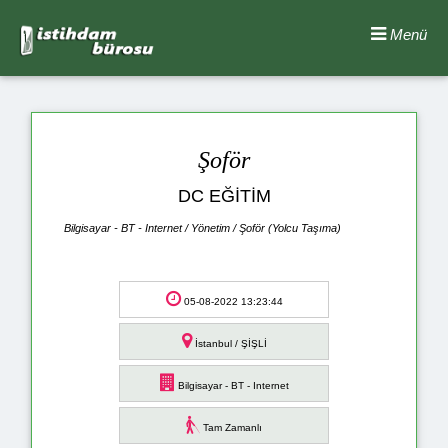
Menü
Şoför
DC EĞİTİM
Bilgisayar - BT - Internet / Yönetim / Şoför (Yolcu Taşıma)
05-08-2022 13:23:44
İstanbul / ŞİŞLİ
Bilgisayar - BT - Internet
Tam Zamanlı