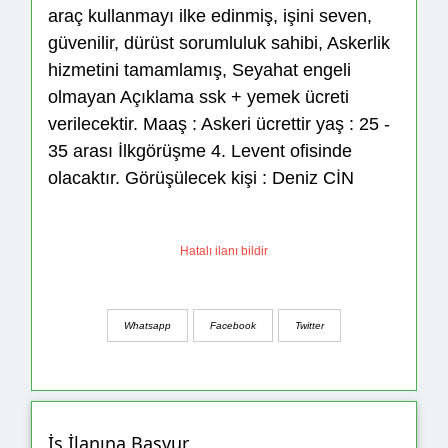
araç kullanmayı ilke edinmiş, işini seven,
güvenilir, dürüst sorumluluk sahibi, Askerlik
hizmetini tamamlamış, Seyahat engeli
olmayan Açıklama ssk + yemek ücreti
verilecektir. Maaş : Askeri ücrettir yaş : 25 -
35 arası İlkgörüşme 4. Levent ofisinde
olacaktır. Görüşülecek kişi : Deniz CİN
Hatalı ilanı bildir
Whatsapp
Facebook
Twitter
İş İlanına Başvur