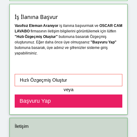
İş İlanına Başvur
Vasıfsız Eleman Aranıyor
iş ilanına başvurmak ve
OSCAR CAM
LAVABO
firmasının iletişim bilgilerini görüntülemek için lütfen
"Hızlı Özgeçmiş Oluştur"
butonuna basarak Özgeçmiş
oluşturunuz. Eğer daha önce üye olmuşsanız
"Başvuru Yap"
butonuna basarak, üye adınız ve şifrenizler sisteme giriş
yapabilirsiniz.
veya
İletişim