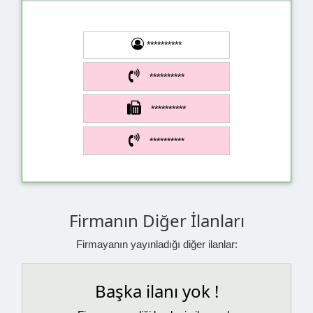
**********
**********
**********
**********
Firmanın Diğer İlanları
Firmayanın yayınladığı diğer ilanlar:
Başka ilanı yok !