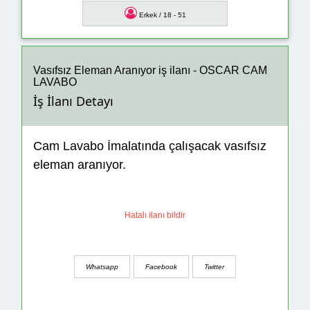
Erkek / 18 - 51
Vasıfsız Eleman Aranıyor iş ilanı - OSCAR CAM
LAVABO
İş İlanı Detayı
Cam Lavabo İmalatında çalışacak vasıfsız
eleman aranıyor.
Hatalı ilanı bildir
Whatsapp
Facebook
Twitter