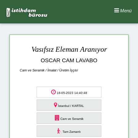
Menü
Vasıfsız Eleman Aranıyor
OSCAR CAM LAVABO
Cam ve Seramik / İmalat / Üretim İşçisi
18-05-2023 14:40:48
İstanbul / KARTAL
Cam ve Seramik
Tam Zamanlı