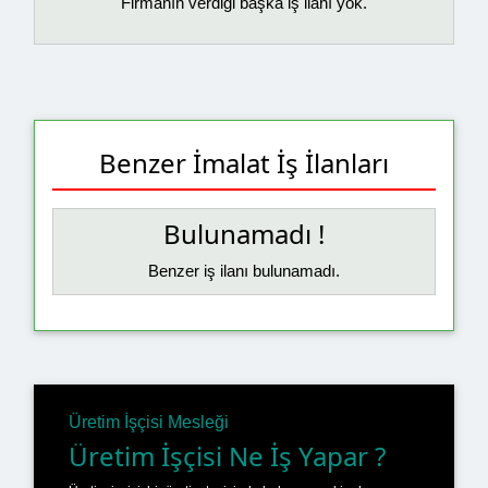
Firmanın verdiği başka iş ilanı yok.
Benzer İmalat İş İlanları
Bulunamadı !
Benzer iş ilanı bulunamadı.
Üretim İşçisi Mesleği
Üretim İşçisi Ne İş Yapar ?