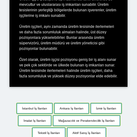
mevcuttur ve uluslararası iş imkanları sunabilir. Üretim
tesislerinin yerleştiği bölgelerde bulunan işverenler, üretim
işçilerine iş imkanı sunabilir.
Üretim işçileri, aynı zamanda üretim tesisinde ilerlemeleri
ve daha fazla sorumluluk almaları halinde, üst düzey
pozisyonlara yükselebilirler. Bunlar arasında üretim
süpervizörü, üretim müdürü ve üretim yöneticisi gibi
pozisyonlar bulunabilir.
Özet olarak, üretim işçisi pozisyonu geniş bir iş alanı sunar
ve pek çok sektörde ve ülkede bulunan iş imkanları sunar.
Üretim tesisinde ilerlemeleri halinde üretim işçileri, daha
fazla sorumluluk ve yüksek düzey pozisyonlar elde edebilir.
İstanbul İş İlanları
Ankara İş İlanları
İzmir İş İlanları
İmalat İş İlanları
Mağazacılık ve Perakendecilik İş İlanları
Tekstil İş İlanları
Aktif Satış İş İlanları