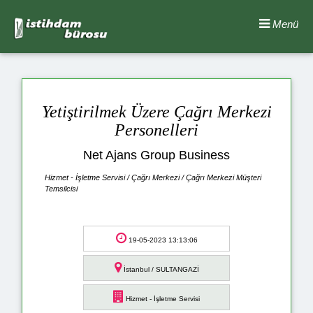
Menü
Yetiştirilmek Üzere Çağrı Merkezi
Personelleri
Net Ajans Group Business
Hizmet - İşletme Servisi / Çağrı Merkezi / Çağrı Merkezi Müşteri
Temsilcisi
19-05-2023 13:13:06
İstanbul / SULTANGAZİ
Hizmet - İşletme Servisi