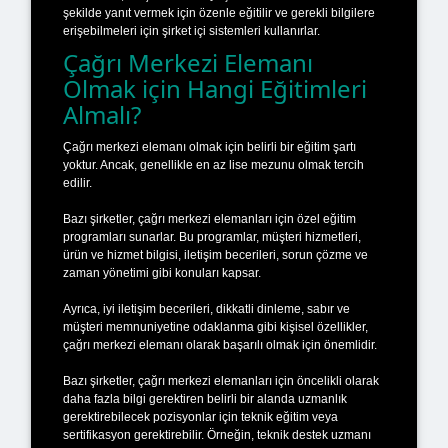
şekilde yanıt vermek için özenle eğitilir ve gerekli bilgilere
erişebilmeleri için şirket içi sistemleri kullanırlar.
Çağrı Merkezi Elemanı
Olmak için Hangi Eğitimleri
Almalı?
Çağrı merkezi elemanı olmak için belirli bir eğitim şartı
yoktur. Ancak, genellikle en az lise mezunu olmak tercih
edilir.
Bazı şirketler, çağrı merkezi elemanları için özel eğitim
programları sunarlar. Bu programlar, müşteri hizmetleri,
ürün ve hizmet bilgisi, iletişim becerileri, sorun çözme ve
zaman yönetimi gibi konuları kapsar.
Ayrıca, iyi iletişim becerileri, dikkatli dinleme, sabır ve
müşteri memnuniyetine odaklanma gibi kişisel özellikler,
çağrı merkezi elemanı olarak başarılı olmak için önemlidir.
Bazı şirketler, çağrı merkezi elemanları için öncelikli olarak
daha fazla bilgi gerektiren belirli bir alanda uzmanlık
gerektirebilecek pozisyonlar için teknik eğitim veya
sertifikasyon gerektirebilir. Örneğin, teknik destek uzmanı