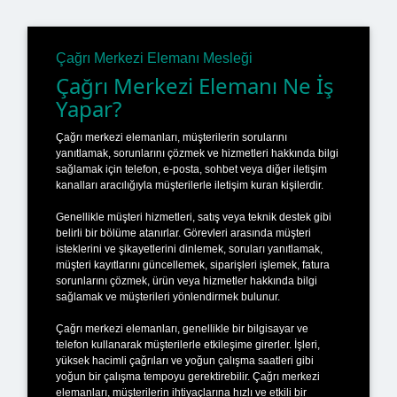
Çağrı Merkezi Elemanı Mesleği
Çağrı Merkezi Elemanı Ne İş
Yapar?
Çağrı merkezi elemanları, müşterilerin sorularını
yanıtlamak, sorunlarını çözmek ve hizmetleri hakkında bilgi
sağlamak için telefon, e-posta, sohbet veya diğer iletişim
kanalları aracılığıyla müşterilerle iletişim kuran kişilerdir.
Genellikle müşteri hizmetleri, satış veya teknik destek gibi
belirli bir bölüme atanırlar. Görevleri arasında müşteri
isteklerini ve şikayetlerini dinlemek, soruları yanıtlamak,
müşteri kayıtlarını güncellemek, siparişleri işlemek, fatura
sorunlarını çözmek, ürün veya hizmetler hakkında bilgi
sağlamak ve müşterileri yönlendirmek bulunur.
Çağrı merkezi elemanları, genellikle bir bilgisayar ve
telefon kullanarak müşterilerle etkileşime girerler. İşleri,
yüksek hacimli çağrıları ve yoğun çalışma saatleri gibi
yoğun bir çalışma tempoyu gerektirebilir. Çağrı merkezi
elemanları, müşterilerin ihtiyaçlarına hızlı ve etkili bir