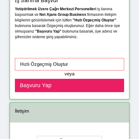
İş İlanına Başvur
Yetiştirilmek Üzere Çağrı Merkezi Personelleri
iş ilanına
başvurmak ve
Net Ajans Group Business
firmasının iletişim
bilgilerini görüntülemek için lütfen
"Hızlı Özgeçmiş Oluştur"
butonuna basarak Özgeçmiş oluşturunuz. Eğer daha önce üye
olmuşsanız
"Başvuru Yap"
butonuna basarak, üye adınız ve
şifrenizler sisteme giriş yapabilirsiniz.
veya
İletişim