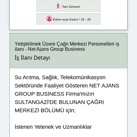
Tam Zamanlı
Erkek veya Kadın / 18 - 35
Yetiştirilmek Üzere Çağrı Merkezi Personelleri iş
ilanı - Net Ajans Group Business
İş İlanı Detayı
Su Arıtma, Sağlık, Telekomünikasyon
Sektöründe Faaliyet Gösteren NET AJANS
GROUP BUSİNESS Firma'mızın
SULTANGAZİ'DE BULUNAN ÇAĞRI
MERKEZİ BÖLÜMÜ için;
İstenen Yetenek ve Uzmanlıklar