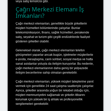
veya satış temsilcisi gibi.
Çağrı Merkezi Elemanı İş
İmkanları?
Çağrı merkezi elemanları, genellikle büyük şirketlerin
müşteri hizmetleri bölümlerinde çalışırlar. Bunlar
telekomünikasyon, finans, sağlık hizmetleri, perakende
satış, seyahat ve turizm gibi çeşitli endüstrilerde faaliyet
gösteren şirketler olabilir.
Geleneksel olarak, çağrı merkezi elemanları telefon
görüşmeleri yaparlar ancak bugün, işletmeler müşterilerle
e-posta, mesajlaşma, canlı sohbet, sosyal medya ve hatta
sanal asistanlar yoluyla da iletişim kuruyorlar. Bu nedenle,
çağrı merkezi elemanlarının daha geniş bir yelpazede
iletişim becerilerine sahip olmaları gerekebilir.
Çağrı merkezi elemanları, yüksek müşteri taleplerine yanıt
vermek için genellikle 24 saat çalışma saatleriyle çalışırlar.
Ayrıca, şirketler arasında yoğun bir rekabet olduğu için,
müşteri memnuniyetini sağlamak ve şirketin itibarını
korumak için yüksek bir iş ahlakı ve profesyonellik
sergilemeleri gerekebilir.