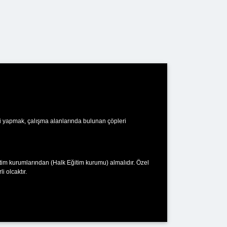
mi yapmak, çalışma alanlarında bulunan çöpleri
ğitim kurumlarından (Halk Eğitim kurumu) almalıdır. Özel
i olcaktır.