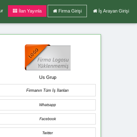
ur
İlan Yayınla
Firma Girişi
İş Arayan Girişi
Us Grup
Firmanın Tüm İş İlanları
Whatsapp
Facebook
Twitter