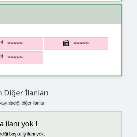
**********
**********
**********
 Diğer İlanları
yınladığı diğer ilanlar:
 ilanı yok !
diği başka iş ilanı yok.