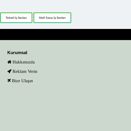
Tekstil İş İlanları
Aktif Satış İş İlanları
Kurumsal
Hakkımızda
Reklam Verin
Bize Ulaşın