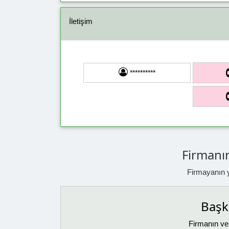
İletişim
**********
Firmanın
Firmayanın ya
Başka
Firmanın ver