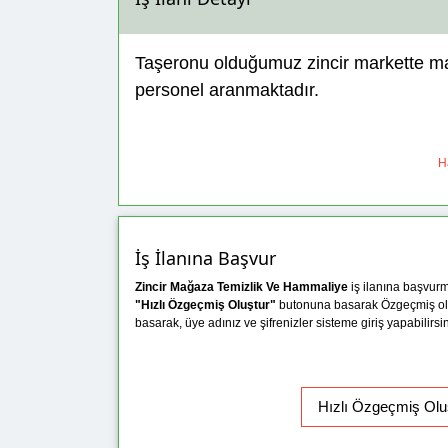
Taşeronu olduğumuz zincir markette m
personel aranmaktadır.
Ha
İş İlanına Başvur
Zincir Mağaza Temizlik Ve Hammaliye
iş ilanına başvur
"Hızlı Özgeçmiş Oluştur"
butonuna basarak Özgeçmiş ol
basarak, üye adınız ve şifrenizler sisteme giriş yapabilirsin