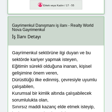
Erkek veya Kadın / 17 - 55
Gayrimenkul Danışmanı iş ilanı - Realty World
Nova Gayrimenkul
İş İlanı Detayı
Gayrimenkul sektörüne ilgi duyan ve bu
sektörde kariyer yapmak isteyen,
Eğitimin sürekli olduğuna inanan, kişisel
gelişimine önem veren,
Dürüstlüğü ilke edinmiş, çevresiyle uyumlu
çalışabilen,
Kurumsal bir kimlik altında çalışabilecek
sorumlulukta olan,
Sınırsız maddi kazanç elde etmek isteyip,