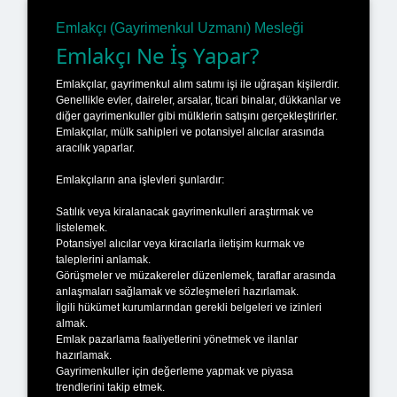
Emlakçı (Gayrimenkul Uzmanı) Mesleği
Emlakçı Ne İş Yapar?
Emlakçılar, gayrimenkul alım satımı işi ile uğraşan kişilerdir.
Genellikle evler, daireler, arsalar, ticari binalar, dükkanlar ve
diğer gayrimenkuller gibi mülklerin satışını gerçekleştirirler.
Emlakçılar, mülk sahipleri ve potansiyel alıcılar arasında
aracılık yaparlar.
Emlakçıların ana işlevleri şunlardır:
Satılık veya kiralanacak gayrimenkulleri araştırmak ve
listelemek.
Potansiyel alıcılar veya kiracılarla iletişim kurmak ve
taleplerini anlamak.
Görüşmeler ve müzakereler düzenlemek, taraflar arasında
anlaşmaları sağlamak ve sözleşmeleri hazırlamak.
İlgili hükümet kurumlarından gerekli belgeleri ve izinleri
almak.
Emlak pazarlama faaliyetlerini yönetmek ve ilanlar
hazırlamak.
Gayrimenkuller için değerleme yapmak ve piyasa
trendlerini takip etmek.