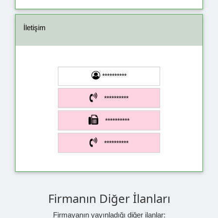
İletişim
**********
**********
**********
**********
Firmanın Diğer İlanları
Firmayanın yayınladığı diğer ilanlar: