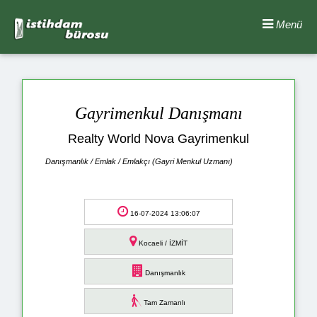
Menü
Gayrimenkul Danışmanı
Realty World Nova Gayrimenkul
Danışmanlık / Emlak / Emlakçı (Gayri Menkul Uzmanı)
16-07-2024 13:06:07
Kocaeli / İZMİT
Danışmanlık
Tam Zamanlı