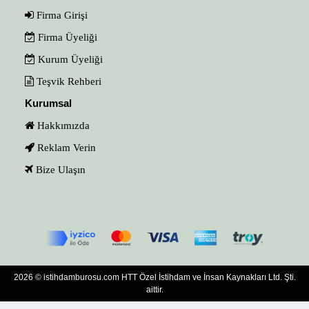
Firma Girişi
Firma Üyeliği
Kurum Üyeliği
Teşvik Rehberi
Kurumsal
Hakkımızda
Reklam Verin
Bize Ulaşın
2026 © istihdamburosu.com HTT Özel İstihdam ve İnsan Kaynakları Ltd. Şti.
aittir.