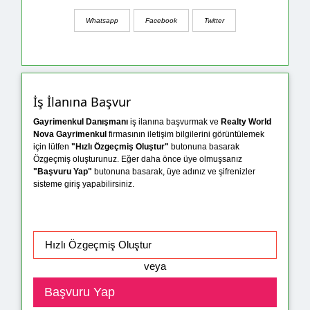
Whatsapp
Facebook
Twitter
İş İlanına Başvur
Gayrimenkul Danışmanı
iş ilanına başvurmak ve
Realty World
Nova Gayrimenkul
firmasının iletişim bilgilerini görüntülemek
için lütfen
"Hızlı Özgeçmiş Oluştur"
butonuna basarak
Özgeçmiş oluşturunuz. Eğer daha önce üye olmuşsanız
"Başvuru Yap"
butonuna basarak, üye adınız ve şifrenizler
sisteme giriş yapabilirsiniz.
veya