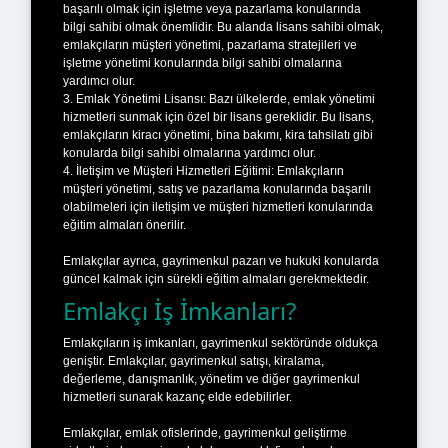
başarılı olmak için işletme veya pazarlama konularında
bilgi sahibi olmak önemlidir. Bu alanda lisans sahibi olmak,
emlakçıların müşteri yönetimi, pazarlama stratejileri ve
işletme yönetimi konularında bilgi sahibi olmalarına
yardımcı olur.
3. Emlak Yönetimi Lisansı: Bazı ülkelerde, emlak yönetimi
hizmetleri sunmak için özel bir lisans gereklidir. Bu lisans,
emlakçıların kiracı yönetimi, bina bakımı, kira tahsilatı gibi
konularda bilgi sahibi olmalarına yardımcı olur.
4. İletişim ve Müşteri Hizmetleri Eğitimi: Emlakçıların
müşteri yönetimi, satış ve pazarlama konularında başarılı
olabilmeleri için iletişim ve müşteri hizmetleri konularında
eğitim almaları önerilir.
Emlakçılar ayrıca, gayrimenkul pazarı ve hukuki konularda
güncel kalmak için sürekli eğitim almaları gerekmektedir.
Emlakçı İş İmkanları?
Emlakçıların iş imkanları, gayrimenkul sektöründe oldukça
geniştir. Emlakçılar, gayrimenkul satışı, kiralama,
değerleme, danışmanlık, yönetim ve diğer gayrimenkul
hizmetleri sunarak kazanç elde edebilirler.
Emlakçılar, emlak ofislerinde, gayrimenkul geliştirme