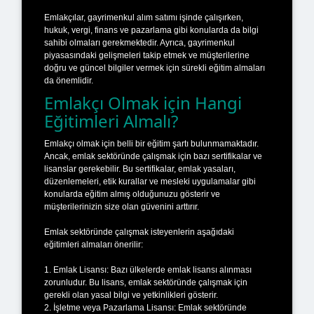
Emlakçılar, gayrimenkul alım satımı işinde çalışırken,
hukuk, vergi, finans ve pazarlama gibi konularda da bilgi
sahibi olmaları gerekmektedir. Ayrıca, gayrimenkul
piyasasındaki gelişmeleri takip etmek ve müşterilerine
doğru ve güncel bilgiler vermek için sürekli eğitim almaları
da önemlidir.
Emlakçı Olmak için Hangi
Eğitimleri Almalı?
Emlakçı olmak için belli bir eğitim şartı bulunmamaktadır.
Ancak, emlak sektöründe çalışmak için bazı sertifikalar ve
lisanslar gerekebilir. Bu sertifikalar, emlak yasaları,
düzenlemeleri, etik kurallar ve mesleki uygulamalar gibi
konularda eğitim almış olduğunuzu gösterir ve
müşterilerinizin size olan güvenini arttırır.
Emlak sektöründe çalışmak isteyenlerin aşağıdaki
eğitimleri almaları önerilir:
1. Emlak Lisansı: Bazı ülkelerde emlak lisansı alınması
zorunludur. Bu lisans, emlak sektöründe çalışmak için
gerekli olan yasal bilgi ve yetkinlikleri gösterir.
2. İşletme veya Pazarlama Lisansı: Emlak sektöründe