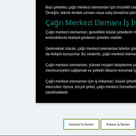
Bazı şirketler, çağrı merkezi elemanları için öncelikli ol
Örneğin, teknik destek uzmanı veya satış temsilcisi gibi
Çağrı Merkezi Elemanı İş İ
Çağrı merkezi elemanları, genellikle büyük şirketlerin m
endüstrilerde faaliyet gösteren şirketler olabilir.
Geleneksel olarak, çağrı merkezi elemanları telefon gö
da iletişim kuruyorlar. Bu nedenle, çağrı merkezi eleman
Çağrı merkezi elemanları, yüksek müşteri taleplerine yanı
memnuniyetini sağlamak ve şirketin itibarını korumak içi
Çağrı merkezi elemanları için iş imkanları, büyük şirke
mevcuttur. Ayrıca, birçok şirket, çağrı merkezi hizmetle
yaratmaktadır.
İstanbul İş İlanları
Ankara İş İlanları