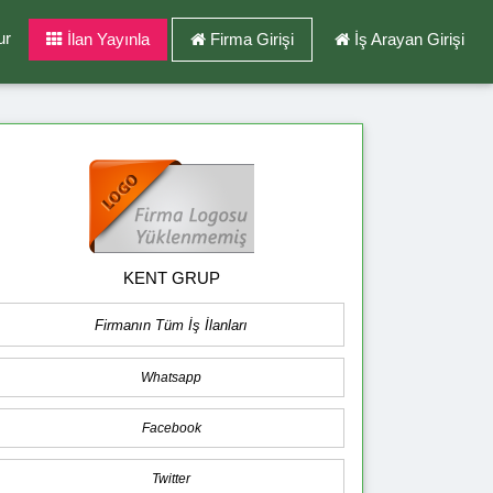
ur
İlan Yayınla
Firma Girişi
İş Arayan Girişi
KENT GRUP
Firmanın Tüm İş İlanları
Whatsapp
Facebook
Twitter