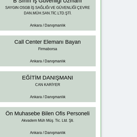
B Sınıfı İş Güvenliği Uzmanı
SAYGIN OSGB İŞ SAĞLIĞI VE GÜVENLİĞİ ÇEVRE
DAN.MÜH.SAN.TİC.LTD.ŞTİ.
Ankara / Danışmanlık
Call Center Elemanı Bayan
Firmaborsa
Ankara / Danışmanlık
EĞİTİM DANIŞMANI
CAN KARİYER
Ankara / Danışmanlık
Ön Muhasebe Bilen Ofis Personeli
Akvadem Müh Müş. Tic. Ltd. Şti.
Ankara / Danışmanlık