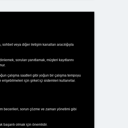
 sohbet veya diğer iletişim kanalları aracılığıyla
 dinlemek, soruları yanıtlamak, müşteri kayıtlarını
nur.
e yoğun çalışma saatleri gibi yoğun bir çalışma tempoyu
erişebilmeleri için şirket içi sistemleri kullanırlar.
tişim becerileri, sorun çözme ve zaman yönetimi gibi
ak başarılı olmak için önemlidir.