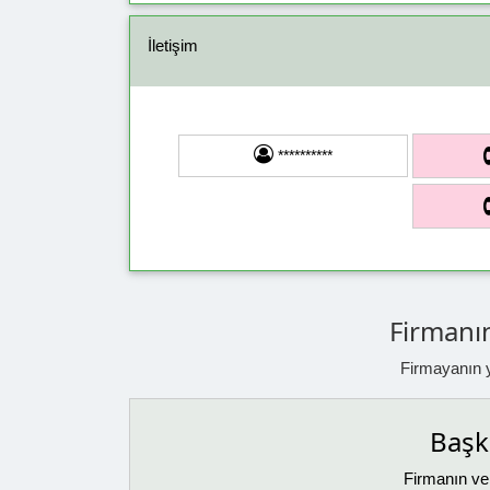
İletişim
**********
Firmanın
Firmayanın ya
Başka
Firmanın ver