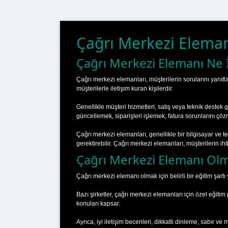
Çağrı Merkezi Eleman
Çağrı Merkezi Elemanı Ne 
Çağrı merkezi elemanları, müşterilerin sorularını yanıtl
müşterilerle iletişim kuran kişilerdir.
Genellikle müşteri hizmetleri, satış veya teknik destek gi
güncellemek, siparişleri işlemek, fatura sorunlarını ç
Çağrı merkezi elemanları, genellikle bir bilgisayar ve te
gerektirebilir. Çağrı merkezi elemanları, müşterilerin ihtiy
Çağrı Merkezi Elemanı Olma
Çağrı merkezi elemanı olmak için belirli bir eğitim şartı
Bazı şirketler, çağrı merkezi elemanları için özel eğitim
konuları kapsar.
Ayrıca, iyi iletişim becerileri, dikkatli dinleme, sabır 