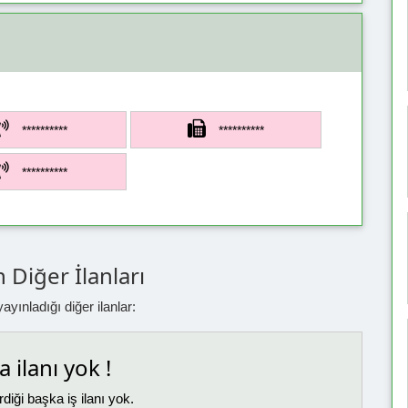
**********
**********
**********
 Diğer İlanları
yınladığı diğer ilanlar:
 ilanı yok !
diği başka iş ilanı yok.