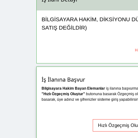
BİLGİSAYARA HAKİM, DİKSİYONU D
SATIŞ DEĞİLDİR)
Ha
İş İlanına Başvur
Bilgisayara Hakim Bayan Elemanlar
iş ilanına başvurm
"Hızlı Özgeçmiş Oluştur"
butonuna basarak Özgeçmiş ol
basarak, üye adınız ve şifrenizler sisteme giriş yapabilirsin