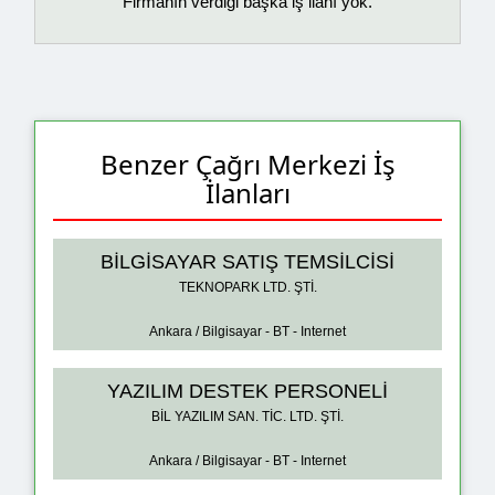
Firmanın verdiği başka iş ilanı yok.
Benzer Çağrı Merkezi İş
İlanları
BİLGİSAYAR SATIŞ TEMSİLCİSİ
TEKNOPARK LTD. ŞTİ.
Ankara / Bilgisayar - BT - Internet
YAZILIM DESTEK PERSONELİ
BİL YAZILIM SAN. TİC. LTD. ŞTİ.
Ankara / Bilgisayar - BT - Internet