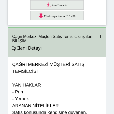
Tam Zamanlı
Erkek veya Kadın / 18 - 30
Çağrı Merkezi Müşteri Satış Temsilcisi iş ilanı - TT
BİLİŞİM
İş İlanı Detayı
ÇAĞRI MERKEZİ MÜŞTERİ SATIŞ
TEMSİLCİSİ
YAN HAKLAR
- Prim
- Yemek
ARANAN NİTELİKLER
Satış konusunda kendisine güvenen,