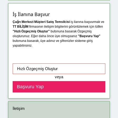
İş İlanına Başvur
Çağrı Merkezi Müşteri Satış Temsilcisi
iş ilanına başvurmak ve
TT BİLİŞİM
firmasının iletişim bilgilerini görüntülemek için lütfen
"Hızlı Özgeçmiş Oluştur"
butonuna basarak Özgeçmiş
oluşturunuz. Eğer daha önce üye olmuşsanız
"Başvuru Yap"
butonuna basarak, üye adınız ve şifrenizler sisteme giriş
yapabilirsiniz.
veya
İletişim