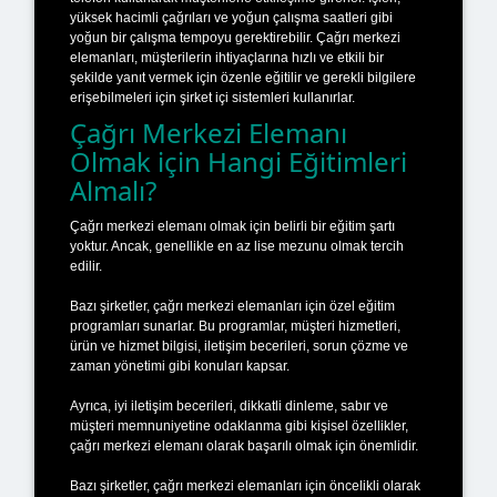
yüksek hacimli çağrıları ve yoğun çalışma saatleri gibi
yoğun bir çalışma tempoyu gerektirebilir. Çağrı merkezi
elemanları, müşterilerin ihtiyaçlarına hızlı ve etkili bir
şekilde yanıt vermek için özenle eğitilir ve gerekli bilgilere
erişebilmeleri için şirket içi sistemleri kullanırlar.
Çağrı Merkezi Elemanı
Olmak için Hangi Eğitimleri
Almalı?
Çağrı merkezi elemanı olmak için belirli bir eğitim şartı
yoktur. Ancak, genellikle en az lise mezunu olmak tercih
edilir.
Bazı şirketler, çağrı merkezi elemanları için özel eğitim
programları sunarlar. Bu programlar, müşteri hizmetleri,
ürün ve hizmet bilgisi, iletişim becerileri, sorun çözme ve
zaman yönetimi gibi konuları kapsar.
Ayrıca, iyi iletişim becerileri, dikkatli dinleme, sabır ve
müşteri memnuniyetine odaklanma gibi kişisel özellikler,
çağrı merkezi elemanı olarak başarılı olmak için önemlidir.
Bazı şirketler, çağrı merkezi elemanları için öncelikli olarak