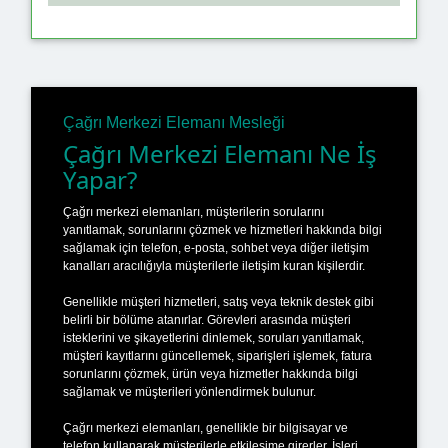
Çağrı Merkezi Elemanı Mesleği
Çağrı Merkezi Elemanı Ne İş
Yapar?
Çağrı merkezi elemanları, müşterilerin sorularını
yanıtlamak, sorunlarını çözmek ve hizmetleri hakkında bilgi
sağlamak için telefon, e-posta, sohbet veya diğer iletişim
kanalları aracılığıyla müşterilerle iletişim kuran kişilerdir.
Genellikle müşteri hizmetleri, satış veya teknik destek gibi
belirli bir bölüme atanırlar. Görevleri arasında müşteri
isteklerini ve şikayetlerini dinlemek, soruları yanıtlamak,
müşteri kayıtlarını güncellemek, siparişleri işlemek, fatura
sorunlarını çözmek, ürün veya hizmetler hakkında bilgi
sağlamak ve müşterileri yönlendirmek bulunur.
Çağrı merkezi elemanları, genellikle bir bilgisayar ve
telefon kullanarak müşterilerle etkileşime girerler. İşleri,