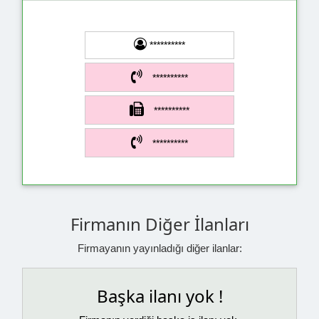
**********
**********
**********
**********
Firmanın Diğer İlanları
Firmayanın yayınladığı diğer ilanlar:
Başka ilanı yok !