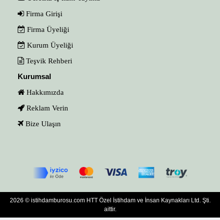
Firma Girişi
Firma Üyeliği
Kurum Üyeliği
Teşvik Rehberi
Kurumsal
Hakkımızda
Reklam Verin
Bize Ulaşın
2026 © istihdamburosu.com HTT Özel İstihdam ve İnsan Kaynakları Ltd. Şti.
aittir.