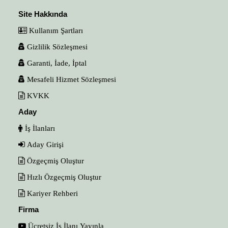
Site Hakkında
Kullanım Şartları
Gizlilik Sözleşmesi
Garanti, İade, İptal
Mesafeli Hizmet Sözleşmesi
KVKK
Aday
İş İlanları
Aday Girişi
Özgeçmiş Oluştur
Hızlı Özgeçmiş Oluştur
Kariyer Rehberi
Firma
Ücretsiz İş İlanı Yayınla