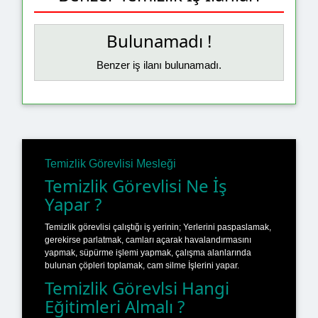
Bulunamadı !
Benzer iş ilanı bulunamadı.
Temizlik Görevlisi Mesleği
Temizlik Görevlisi Ne İş
Yapar ?
Temizlik görevlisi çalıştığı iş yerinin; Yerlerini paspaslamak,
gerekirse parlatmak, camları açarak havalandırmasını
yapmak, süpürme işlemi yapmak, çalışma alanlarında
bulunan çöpleri toplamak, cam silme İşlerini yapar.
Temizlik Görevlsi Hangi
Eğitimleri Almalı ?