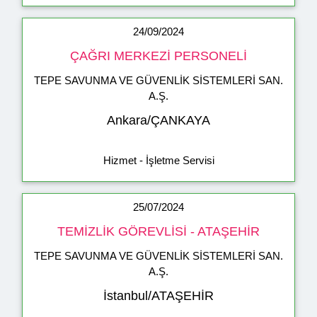
24/09/2024
ÇAĞRI MERKEZİ PERSONELİ
TEPE SAVUNMA VE GÜVENLİK SİSTEMLERİ SAN.
A.Ş.
Ankara/ÇANKAYA
Hizmet - İşletme Servisi
25/07/2024
TEMİZLİK GÖREVLİSİ - ATAŞEHİR
TEPE SAVUNMA VE GÜVENLİK SİSTEMLERİ SAN.
A.Ş.
İstanbul/ATAŞEHİR