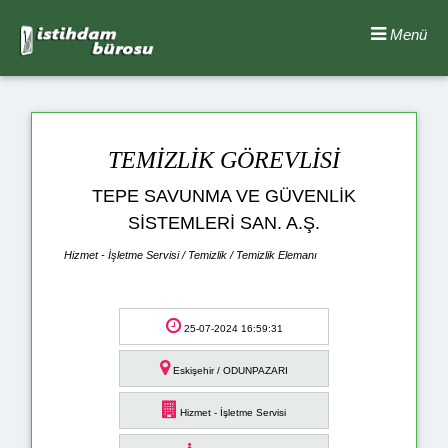
Menü
TEMİZLİK GÖREVLİSİ
TEPE SAVUNMA VE GÜVENLİK
SİSTEMLERİ SAN. A.Ş.
Hizmet - İşletme Servisi / Temizlik / Temizlik Elemanı
25-07-2024 16:59:31
Eskişehir / ODUNPAZARI
Hizmet - İşletme Servisi