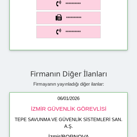
**********
**********
**********
Firmanın Diğer İlanları
Firmayanın yayınladığı diğer ilanlar:
06/01/2026
İZMİR GÜVENLİK GÖREVLİSİ
TEPE SAVUNMA VE GÜVENLİK SİSTEMLERİ SAN.
A.Ş.
İzmir/BORNOVA