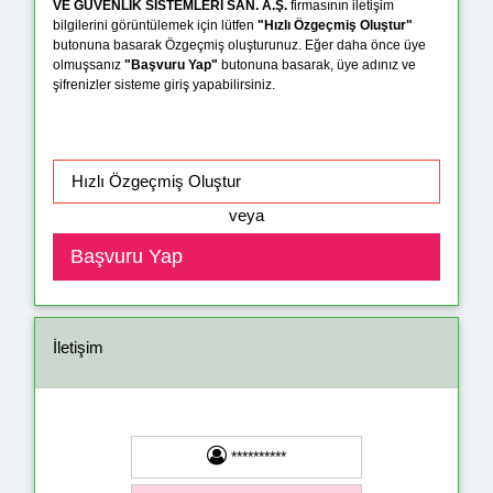
VE GÜVENLİK SİSTEMLERİ SAN. A.Ş.
firmasının iletişim
bilgilerini görüntülemek için lütfen
"Hızlı Özgeçmiş Oluştur"
butonuna basarak Özgeçmiş oluşturunuz. Eğer daha önce üye
olmuşsanız
"Başvuru Yap"
butonuna basarak, üye adınız ve
şifrenizler sisteme giriş yapabilirsiniz.
veya
İletişim
**********