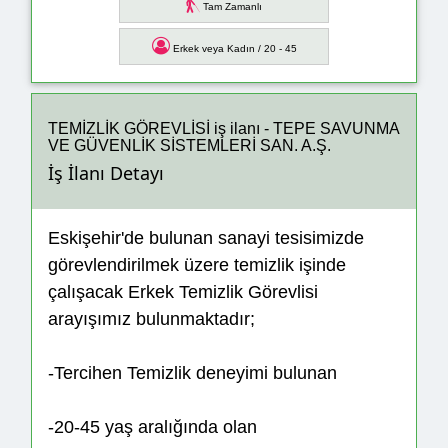
Tam Zamanlı
Erkek veya Kadın / 20 - 45
TEMİZLİK GÖREVLİSİ iş ilanı - TEPE SAVUNMA
VE GÜVENLİK SİSTEMLERİ SAN. A.Ş.
İş İlanı Detayı
Eskişehir'de bulunan sanayi tesisimizde
görevlendirilmek üzere temizlik işinde
çalışacak Erkek Temizlik Görevlisi
arayışımız bulunmaktadır;
-Tercihen Temizlik deneyimi bulunan
-20-45 yaş aralığında olan