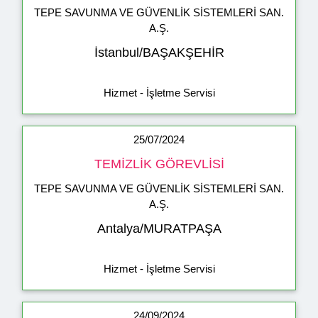
TEPE SAVUNMA VE GÜVENLİK SİSTEMLERİ SAN.
A.Ş.
İstanbul/BAŞAKŞEHİR
Hizmet - İşletme Servisi
25/07/2024
TEMİZLİK GÖREVLİSİ
TEPE SAVUNMA VE GÜVENLİK SİSTEMLERİ SAN.
A.Ş.
Antalya/MURATPAŞA
Hizmet - İşletme Servisi
24/09/2024